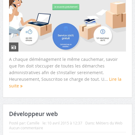
A chaque déménagement le même cauchemar, savoir
que l’on doit s’occuper de toutes les démarches
administratives afin de s’installer sereinement.
Heureusement, Souscritoo se charge de tout. U...
Lire la
suite
Développeur web
Posté par:
Camille
le:
10 avril 2015 à 12:37
Dans:
Métiers du Web
Aucun commentaire