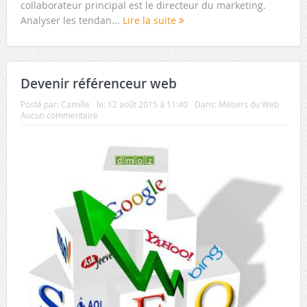
collaborateur principal est le directeur du marketing.
Analyser les tendan...
Lire la suite
Devenir référenceur web
Posté par:
Camille
le:
12 août 2015 à 11:40
Dans:
Métiers du Web
Aucun commentaire