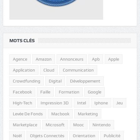
MOTS CLÉS
Agence
Amazon
Annonceurs
Apb
Apple
Application
Cloud
Communication
Crowdfunding
Digital
Développement
Facebook
Faille
Formation
Google
High-Tech
Impression 3D
Intel
Iphone
Jeu
Levée De Fonds
Macbook
Marketing
Marketplace
Microsoft
Mooc
Nintendo
Noël
Objets Connectés
Orientation
Publicité