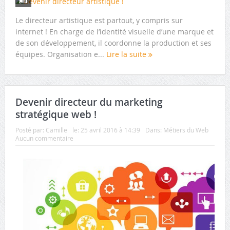
Le directeur artistique est partout, y compris sur
internet ! En charge de l’identité visuelle d’une marque et
de son développement, il coordonne la production et ses
équipes. Organisation e...
Lire la suite
Devenir directeur du marketing
stratégique web !
Posté par:
Camille
le:
25 avril 2016 à 14:39
Dans:
Métiers du Web
Aucun commentaire