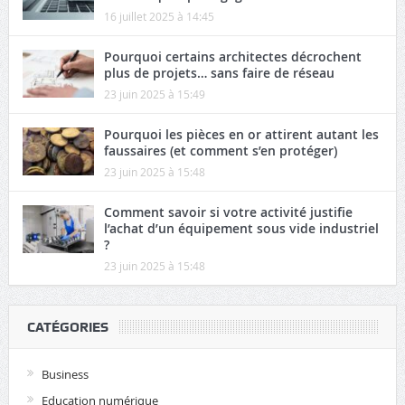
16 juillet 2025 à 14:45
Pourquoi certains architectes décrochent
plus de projets… sans faire de réseau
23 juin 2025 à 15:49
Pourquoi les pièces en or attirent autant les
faussaires (et comment s’en protéger)
23 juin 2025 à 15:48
Comment savoir si votre activité justifie
l’achat d’un équipement sous vide industriel
?
23 juin 2025 à 15:48
CATÉGORIES
Business
Education numérique