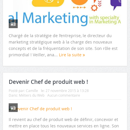
Chargé de la stratégie de l’entreprise, le directeur du
marketing stratégique web à la charge des nouveaux
concepts et de la fréquentation de son site. Son rôle est
primordial ! Veiller, ana...
Lire la suite
Devenir Chef de produit web !
Posté par:
Camille
le:
27 novembre 2015 à 13:28
Dans:
Métiers du Web
Aucun commentaire
Il revient au chef de produit web de définir, concevoir et
mettre en place tous les nouveaux services en ligne. Son