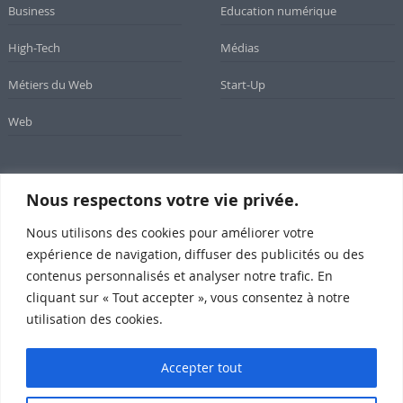
Business
Education numérique
High-Tech
Médias
Métiers du Web
Start-Up
Web
Nous respectons votre vie privée.
Newsletter
Nous utilisons des cookies pour améliorer votre
Inscrivez-vous à notre newsletter
expérience de navigation, diffuser des publicités ou des
contenus personnalisés et analyser notre trafic. En
cliquant sur « Tout accepter », vous consentez à notre
utilisation des cookies.
Subscribe
Accepter tout