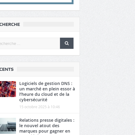
CHERCHE
CENTS
Logiciels de gestion DNS :
un marché en plein essor à
l’heure du cloud et de la
cybersécurité
15 octobre 2025 à 10:46
Relations presse digitales :
le nouvel atout des
marques pour gagner en