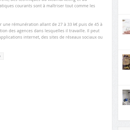
matiques courants sont à maîtriser tout comme les
 une rémunération allant de 27 à 33 k€ puis de 45 à
tion des agences dans lesquelles il travaille. Il peut
pplications internet, des sites de réseaux sociaux ou
b