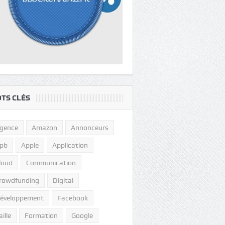
TS CLÉS
gence
Amazon
Annonceurs
pb
Apple
Application
loud
Communication
rowdfunding
Digital
éveloppement
Facebook
aille
Formation
Google