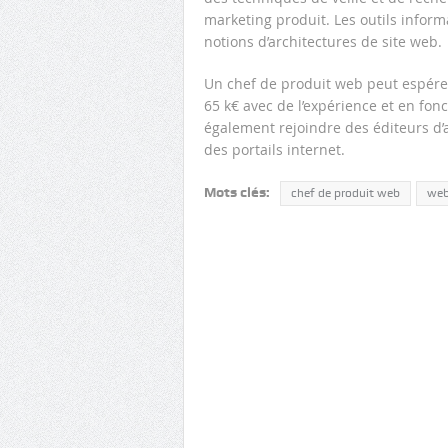
marketing produit. Les outils infor
notions d’architectures de site web.
Un chef de produit web peut espérer
65 k€ avec de l’expérience et en fonc
également rejoindre des éditeurs d’a
des portails internet.
Mots clés:
chef de produit web
we