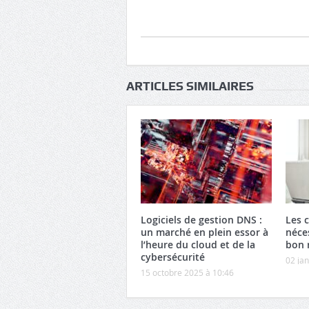
ARTICLES SIMILAIRES
Logiciels de gestion DNS :
Les 
un marché en plein essor à
néce
l’heure du cloud et de la
bon 
cybersécurité
02 jan
15 octobre 2025 à 10:46