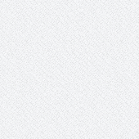
Top 5 des ou
l’entreprene