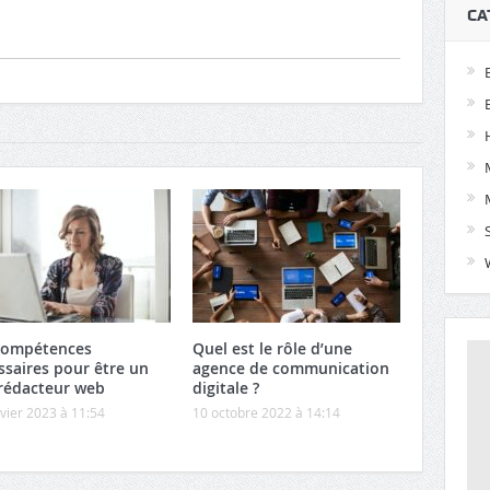
CA
compétences
Quel est le rôle d’une
ssaires pour être un
agence de communication
rédacteur web
digitale ?
vier 2023 à 11:54
10 octobre 2022 à 14:14