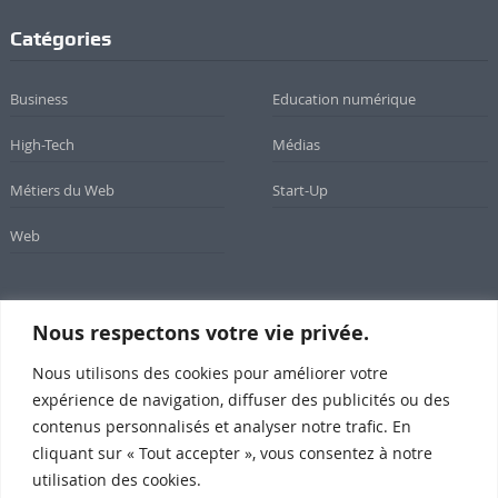
Catégories
Business
Education numérique
High-Tech
Médias
Métiers du Web
Start-Up
Web
Nous respectons votre vie privée.
Newsletter
Nous utilisons des cookies pour améliorer votre
Inscrivez-vous à notre newsletter
expérience de navigation, diffuser des publicités ou des
contenus personnalisés et analyser notre trafic. En
cliquant sur « Tout accepter », vous consentez à notre
utilisation des cookies.