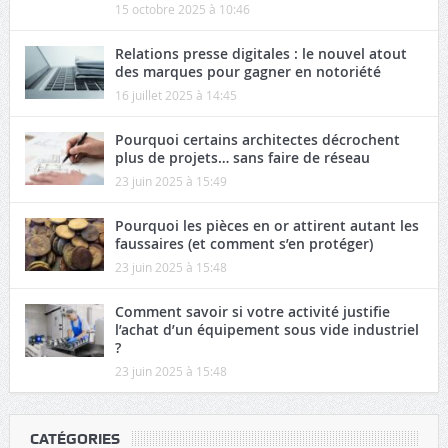
15 octobre 2025 à 10:46
Relations presse digitales : le nouvel atout
des marques pour gagner en notoriété
16 juillet 2025 à 14:45
Pourquoi certains architectes décrochent
plus de projets… sans faire de réseau
23 juin 2025 à 15:49
Pourquoi les pièces en or attirent autant les
faussaires (et comment s’en protéger)
23 juin 2025 à 15:48
Comment savoir si votre activité justifie
l’achat d’un équipement sous vide industriel
?
23 juin 2025 à 15:48
CATÉGORIES