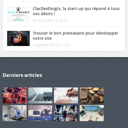
ClacDesDoigts, la start-up qui répond à tous
vos désirs !
24 mars 2015 à 12:59
Trouver le bon prestataire pour développer
votre site
18 janvier 2016 à 11:12
Derniers articles