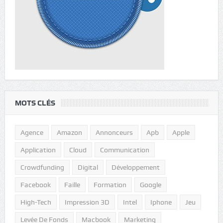
MOTS CLÉS
Agence
Amazon
Annonceurs
Apb
Apple
Application
Cloud
Communication
Crowdfunding
Digital
Développement
Facebook
Faille
Formation
Google
High-Tech
Impression 3D
Intel
Iphone
Jeu
Levée De Fonds
Macbook
Marketing