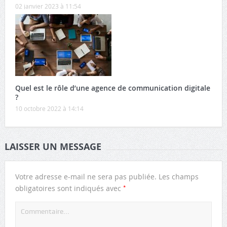
02 janvier 2023 à 11:54
Quel est le rôle d’une agence de communication digitale
?
10 octobre 2022 à 14:14
LAISSER UN MESSAGE
Votre adresse e-mail ne sera pas publiée.
Les champs
*
obligatoires sont indiqués avec