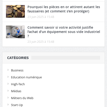
Pourquoi les pièces en or attirent autant les
faussaires (et comment s’en protéger)
23 juin 2025 à 15:48
Comment savoir si votre activité justifie
l’achat d’un équipement sous vide industriel
?
23 juin 2025 à 15:48
CATÉGORIES
Business
Education numérique
High-Tech
Médias
Métiers du Web
Start-Up