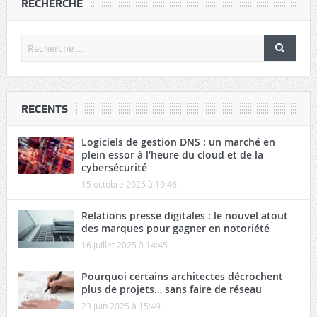
RECHERCHE
RECENTS
Logiciels de gestion DNS : un marché en
plein essor à l’heure du cloud et de la
cybersécurité
15 octobre 2025 à 10:46
Relations presse digitales : le nouvel atout
des marques pour gagner en notoriété
16 juillet 2025 à 14:45
Pourquoi certains architectes décrochent
plus de projets… sans faire de réseau
23 juin 2025 à 15:49