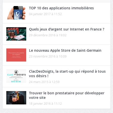
TOP 10 des applications immobilières
04 janvier 2017 à 11:52
Quels jeux d’argent sur Internet en France ?
29 décembre 2016 à 19:02
Le nouveau Apple Store de Saint-Germain
23 novembre 2016 à 10:09
ClacDesDoigts, la start-up qui répond à tous
vos désirs !
24 mars 2015 à 12:59
Trouver le bon prestataire pour développer
votre site
18 janvier 2016 à 11:12