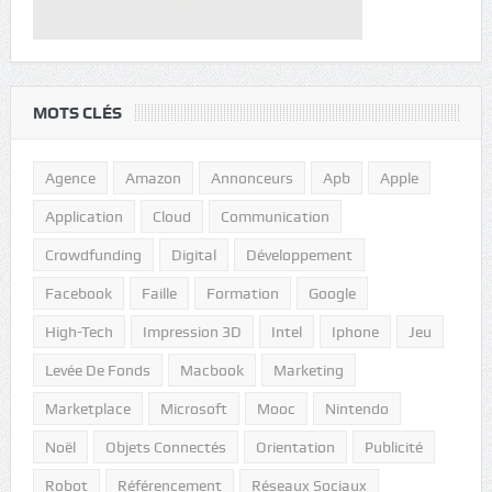
MOTS CLÉS
Agence
Amazon
Annonceurs
Apb
Apple
Application
Cloud
Communication
Crowdfunding
Digital
Développement
Facebook
Faille
Formation
Google
High-Tech
Impression 3D
Intel
Iphone
Jeu
Levée De Fonds
Macbook
Marketing
Marketplace
Microsoft
Mooc
Nintendo
Noël
Objets Connectés
Orientation
Publicité
Robot
Référencement
Réseaux Sociaux