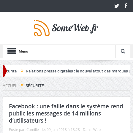
Menu
rité
Relations presse digitales : le nouvel atout des marques pour ga
ACCUEIL
SÉCURITÉ
Facebook : une faille dans le système rend
public les messages de 14 millions
d’utilisateurs !
Posté par:
Camille
le:
09 juin 2018 à 13:28
Dans:
Web