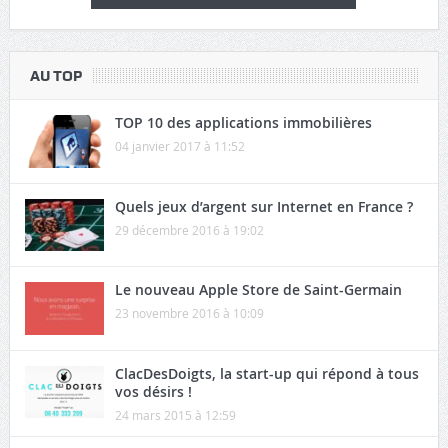
sécurité
AU TOP
TOP 10 des applications immobilières
04 janvier 2017 à 11:52
Quels jeux d’argent sur Internet en France ?
29 décembre 2016 à 19:02
Le nouveau Apple Store de Saint-Germain
23 novembre 2016 à 10:09
ClacDesDoigts, la start-up qui répond à tous
vos désirs !
24 mars 2015 à 12:59