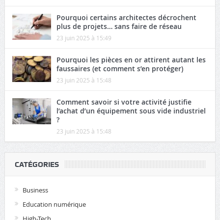
Pourquoi certains architectes décrochent
plus de projets… sans faire de réseau
23 juin 2025 à 15:49
Pourquoi les pièces en or attirent autant les
faussaires (et comment s’en protéger)
23 juin 2025 à 15:48
Comment savoir si votre activité justifie
l’achat d’un équipement sous vide industriel
?
23 juin 2025 à 15:48
CATÉGORIES
Business
Education numérique
High-Tech