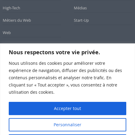
High-Tech
Médias
Métiers du Web
Start-Up
Web
Nous respectons votre vie privée.
Newsletter
Nous utilisons des cookies pour améliorer votre
expérience de navigation, diffuser des publicités ou des
Inscrivez-vous à notre newsletter
contenus personnalisés et analyser notre trafic. En
cliquant sur « Tout accepter », vous consentez à notre
utilisation des cookies.
Subscribe
Accepter tout
Personnaliser
SomeWeb @2015 Propulsé par Wordpress