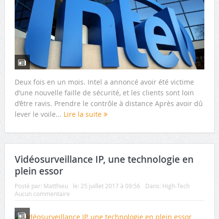
Deux fois en un mois. Intel a annoncé avoir été victime
d’une nouvelle faille de sécurité, et les clients sont loin
d’être ravis. Prendre le contrôle à distance Après avoir dû
lever le voile...
Lire la suite
Vidéosurveillance IP, une technologie en
plein essor
Posté par:
Matthieu
le:
25 juillet 2017 à 09:56
Dans:
High-Tech
Aucun commentaire