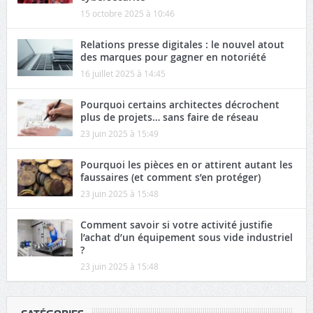
15 octobre 2025 à 10:46
Relations presse digitales : le nouvel atout
des marques pour gagner en notoriété
16 juillet 2025 à 14:45
Pourquoi certains architectes décrochent
plus de projets… sans faire de réseau
23 juin 2025 à 15:49
Pourquoi les pièces en or attirent autant les
faussaires (et comment s’en protéger)
23 juin 2025 à 15:48
Comment savoir si votre activité justifie
l’achat d’un équipement sous vide industriel
?
23 juin 2025 à 15:48