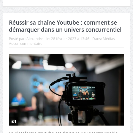
Réussir sa chaîne Youtube : comment se
démarquer dans un univers concurrentiel
Posté par:
Alexandre
le:
28 février 2023 à 13:46
Dans:
Médias
Aucun commentaire