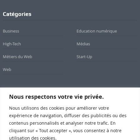
Catégories
Business
Education numérique
High-Tech
Médias
Métiers du Web
Start-Up
Web
Nous respectons votre vie privée.
Newsletter
Nous utilisons des cookies pour améliorer votre
Inscrivez-vous à notre newsletter
expérience de navigation, diffuser des publicités ou des
contenus personnalisés et analyser notre trafic. En
cliquant sur « Tout accepter », vous consentez à notre
utilisation des cookies.