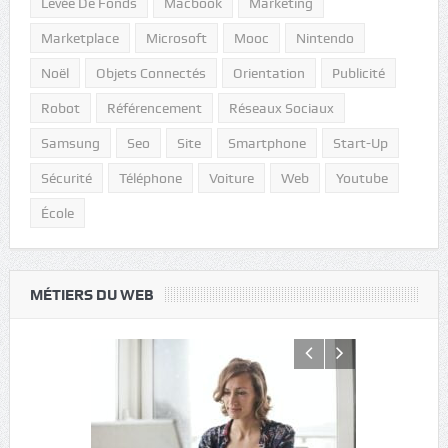
Levée De Fonds
Macbook
Marketing
Marketplace
Microsoft
Mooc
Nintendo
Noël
Objets Connectés
Orientation
Publicité
Robot
Référencement
Réseaux Sociaux
Samsung
Seo
Site
Smartphone
Start-Up
Sécurité
Téléphone
Voiture
Web
Youtube
École
MÉTIERS DU WEB