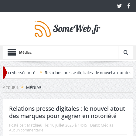
Médias
ersécurité
Relations presse digitales : le nouvel atout des marques p
ACCUEIL
MÉDIAS
Relations presse digitales : le nouvel atout
des marques pour gagner en notoriété
Posté par:
Matthieu
le:
16 juillet 2025 à 14:45
Dans:
Médias
Aucun commentaire