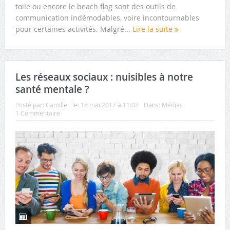
toile ou encore le beach flag sont des outils de
communication indémodables, voire incontournables
pour certaines activités. Malgré...
Lire la suite
Les réseaux sociaux : nuisibles à notre
santé mentale ?
Posté par:
Camille
le:
18 mai 2017 à 11:02
Dans:
Médias
1 Commentaire