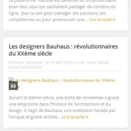
La plateforme Youtube est devenue un incontournable
pour tous ceux qui souhaitent partager du contenu en
ligne. Que ce soit pour partager ses passions, ses
compétences ou pour promouvoir une...
Lire la suite
Les designers Bauhaus : révolutionnaires
du XXème siècle
Posté par:
Alexandre
le:
19 août 2020 à 11:00
Dans:
Médias
Aucun commentaire
Durant le XXème siècle, une école de renommée a gravé
une empreinte dans l’histoire de l’architecture et du
design. Il s’agit de Bauhaus, une institution fondée par
l’unique et grand archite...
Lire la suite