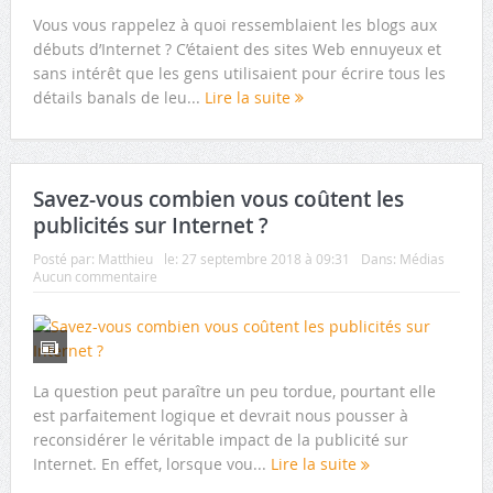
Vous vous rappelez à quoi ressemblaient les blogs aux
débuts d’Internet ? C’étaient des sites Web ennuyeux et
sans intérêt que les gens utilisaient pour écrire tous les
détails banals de leu...
Lire la suite
Savez-vous combien vous coûtent les
publicités sur Internet ?
Posté par:
Matthieu
le:
27 septembre 2018 à 09:31
Dans:
Médias
Aucun commentaire
La question peut paraître un peu tordue, pourtant elle
est parfaitement logique et devrait nous pousser à
reconsidérer le véritable impact de la publicité sur
Internet. En effet, lorsque vou...
Lire la suite