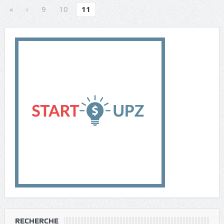
«
‹
9
10
11
RECHERCHE