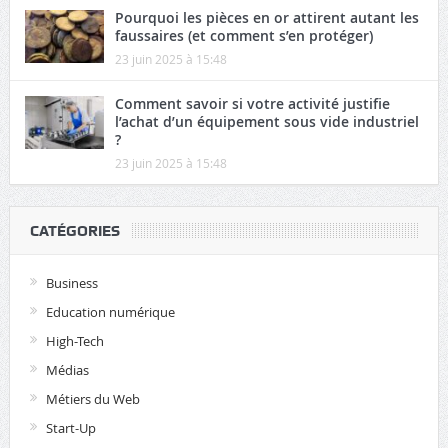
Pourquoi les pièces en or attirent autant les
faussaires (et comment s’en protéger)
23 juin 2025 à 15:48
Comment savoir si votre activité justifie
l’achat d’un équipement sous vide industriel
?
23 juin 2025 à 15:48
CATÉGORIES
Business
Education numérique
High-Tech
Médias
Métiers du Web
Start-Up