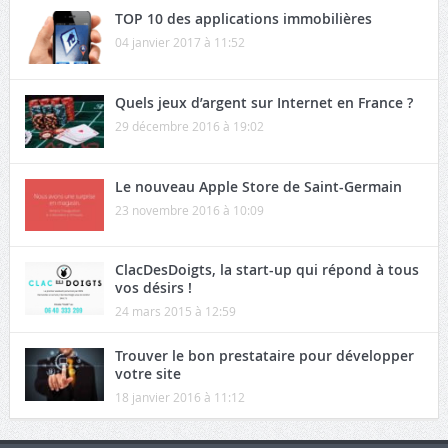
TOP 10 des applications immobilières
04 janvier 2017 à 11:52
Quels jeux d’argent sur Internet en France ?
29 décembre 2016 à 19:02
Le nouveau Apple Store de Saint-Germain
23 novembre 2016 à 10:09
ClacDesDoigts, la start-up qui répond à tous
vos désirs !
24 mars 2015 à 12:59
Trouver le bon prestataire pour développer
votre site
18 janvier 2016 à 11:12