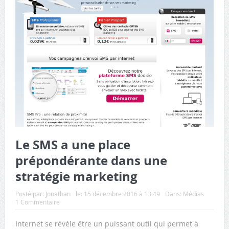
Le SMS a une place
prépondérante dans une
stratégie marketing
Posté par:
Jonathan
le:
15 décembre 2016 à 13:49
Dans:
Médias
1 Commentaire
Internet se révèle être un puissant outil qui permet à