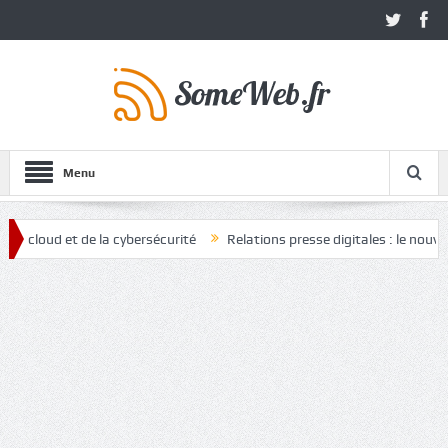
Menu
d et de la cybersécurité
Relations presse digitales : le nouvel atout