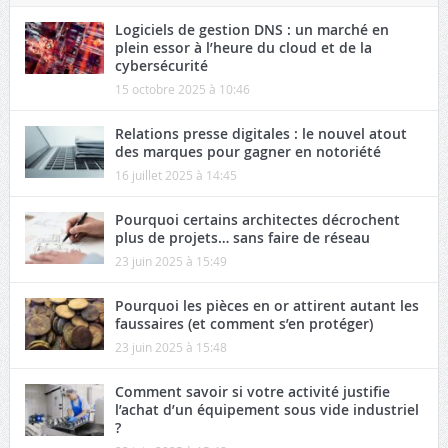
Logiciels de gestion DNS : un marché en
plein essor à l’heure du cloud et de la
cybersécurité
15 octobre 2025 à 10:46
Relations presse digitales : le nouvel atout
des marques pour gagner en notoriété
16 juillet 2025 à 14:45
Pourquoi certains architectes décrochent
plus de projets… sans faire de réseau
23 juin 2025 à 15:49
Pourquoi les pièces en or attirent autant les
faussaires (et comment s’en protéger)
23 juin 2025 à 15:48
Comment savoir si votre activité justifie
l’achat d’un équipement sous vide industriel
?