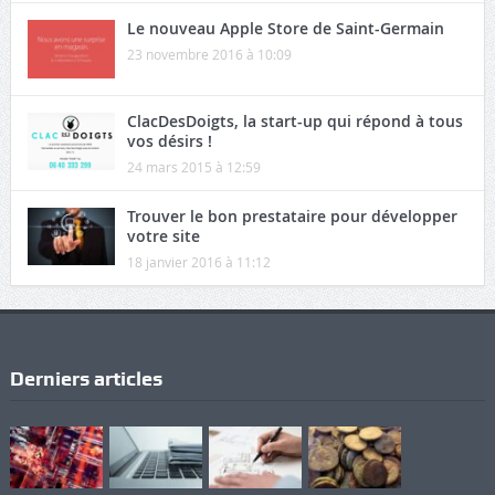
Le nouveau Apple Store de Saint-Germain
23 novembre 2016 à 10:09
ClacDesDoigts, la start-up qui répond à tous
vos désirs !
24 mars 2015 à 12:59
Trouver le bon prestataire pour développer
votre site
18 janvier 2016 à 11:12
Derniers articles