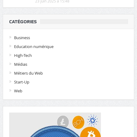
23 juin 2025 à 15:48
CATÉGORIES
Business
Education numérique
High-Tech
Médias
Métiers du Web
Start-Up
Web