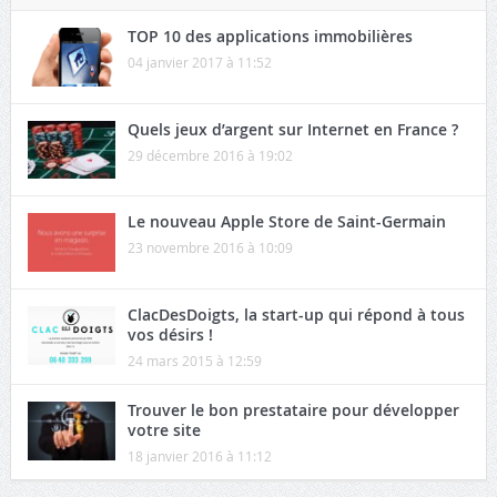
TOP 10 des applications immobilières
04 janvier 2017 à 11:52
Quels jeux d’argent sur Internet en France ?
29 décembre 2016 à 19:02
Le nouveau Apple Store de Saint-Germain
23 novembre 2016 à 10:09
ClacDesDoigts, la start-up qui répond à tous
vos désirs !
24 mars 2015 à 12:59
Trouver le bon prestataire pour développer
votre site
18 janvier 2016 à 11:12