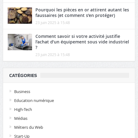
Pourquoi les pièces en or attirent autant les
faussaires (et comment s’en protéger)
23 juin 2025 à 15:48
Comment savoir si votre activité justifie
l’achat d’un équipement sous vide industriel
?
23 juin 2025 à 15:48
CATÉGORIES
Business
Education numérique
High-Tech
Médias
Métiers du Web
Start-Up