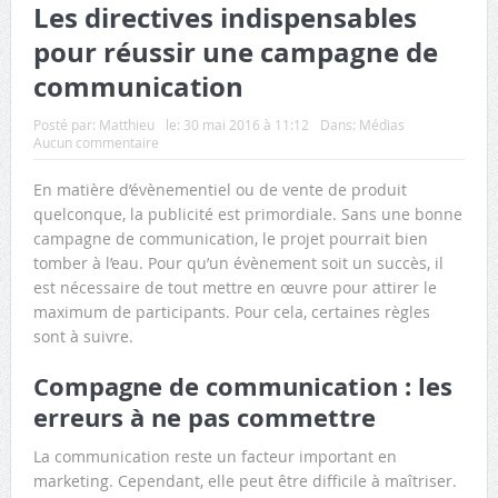
Les directives indispensables
pour réussir une campagne de
communication
Posté par:
Matthieu
le:
30 mai 2016 à 11:12
Dans:
Médias
Aucun commentaire
En matière d’évènementiel ou de vente de produit
quelconque, la publicité est primordiale. Sans une bonne
campagne de communication, le projet pourrait bien
tomber à l’eau. Pour qu’un évènement soit un succès, il
est nécessaire de tout mettre en œuvre pour attirer le
maximum de participants. Pour cela, certaines règles
sont à suivre.
Compagne de communication : les
erreurs à ne pas commettre
La communication reste un facteur important en
marketing. Cependant, elle peut être difficile à maîtriser.