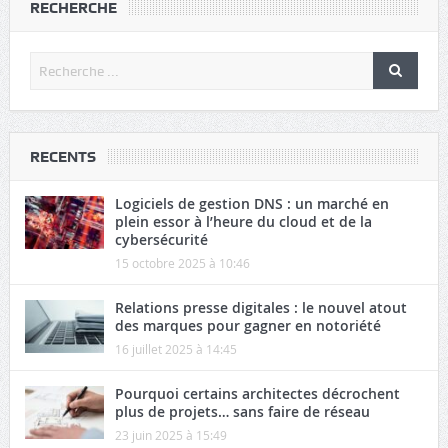
RECHERCHE
RECENTS
Logiciels de gestion DNS : un marché en
plein essor à l’heure du cloud et de la
cybersécurité
15 octobre 2025 à 10:46
Relations presse digitales : le nouvel atout
des marques pour gagner en notoriété
16 juillet 2025 à 14:45
Pourquoi certains architectes décrochent
plus de projets… sans faire de réseau
23 juin 2025 à 15:49