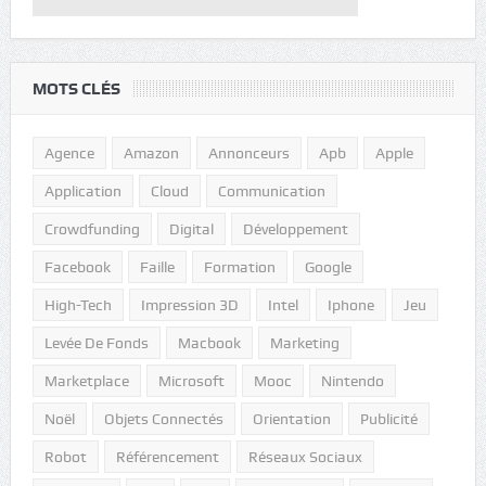
MOTS CLÉS
Agence
Amazon
Annonceurs
Apb
Apple
Application
Cloud
Communication
Crowdfunding
Digital
Développement
Facebook
Faille
Formation
Google
High-Tech
Impression 3D
Intel
Iphone
Jeu
Levée De Fonds
Macbook
Marketing
Marketplace
Microsoft
Mooc
Nintendo
Noël
Objets Connectés
Orientation
Publicité
Robot
Référencement
Réseaux Sociaux