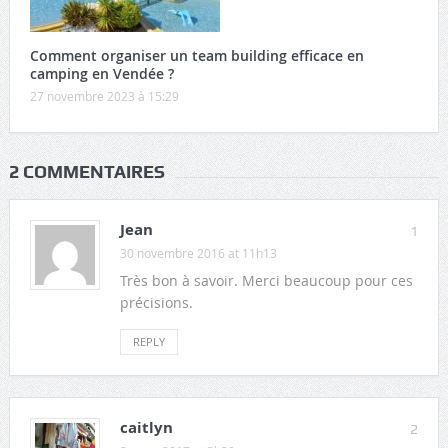
Comment organiser un team building efficace en
camping en Vendée ?
27 novembre 2023 à 15:29
2 COMMENTAIRES
Jean
1
30 novembre 2016 at 11h13
Très bon à savoir. Merci beaucoup pour ces
précisions.
REPLY
caitlyn
2