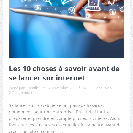
Les 10 choses à savoir avant de
se lancer sur internet
Posté par:
Camille
le:
02 novembre 2016 à 14:31
Dans:
Web
2 Commentaires
Se lancer sur le web ne se fait pas aux hasards,
notamment pour une entreprise. En effet, il faut se
préparer et prendre en compte plusieurs critères. Alors
focus sur les 10 choses essentielles à connaître avant de
créer son site e-commerce.