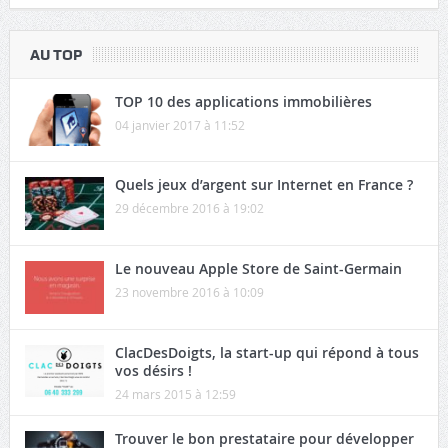
AU TOP
TOP 10 des applications immobilières
04 janvier 2017 à 11:52
Quels jeux d’argent sur Internet en France ?
29 décembre 2016 à 19:02
Le nouveau Apple Store de Saint-Germain
23 novembre 2016 à 10:09
ClacDesDoigts, la start-up qui répond à tous
vos désirs !
24 mars 2015 à 12:59
Trouver le bon prestataire pour développer