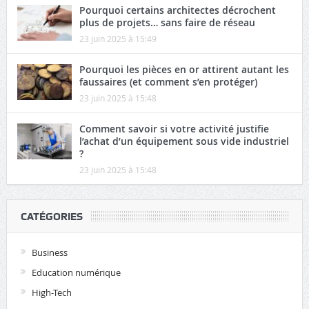
Pourquoi certains architectes décrochent
plus de projets… sans faire de réseau
23 juin 2025 à 15:49
Pourquoi les pièces en or attirent autant les
faussaires (et comment s’en protéger)
23 juin 2025 à 15:48
Comment savoir si votre activité justifie
l’achat d’un équipement sous vide industriel
?
23 juin 2025 à 15:48
CATÉGORIES
Business
Education numérique
High-Tech