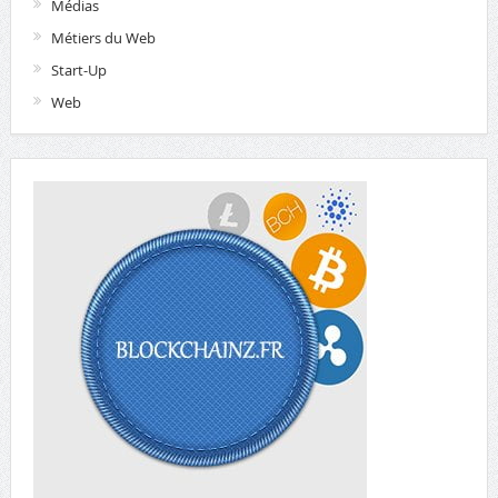
Médias
Métiers du Web
Start-Up
Web