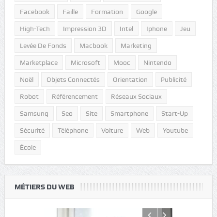
Facebook
Faille
Formation
Google
High-Tech
Impression 3D
Intel
Iphone
Jeu
Levée De Fonds
Macbook
Marketing
Marketplace
Microsoft
Mooc
Nintendo
Noël
Objets Connectés
Orientation
Publicité
Robot
Référencement
Réseaux Sociaux
Samsung
Seo
Site
Smartphone
Start-Up
Sécurité
Téléphone
Voiture
Web
Youtube
École
MÉTIERS DU WEB