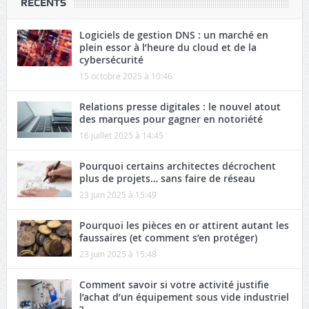
RECENTS
Logiciels de gestion DNS : un marché en
plein essor à l’heure du cloud et de la
cybersécurité
15 octobre 2025 à 10:46
Relations presse digitales : le nouvel atout
des marques pour gagner en notoriété
16 juillet 2025 à 14:45
Pourquoi certains architectes décrochent
plus de projets… sans faire de réseau
23 juin 2025 à 15:49
Pourquoi les pièces en or attirent autant les
faussaires (et comment s’en protéger)
23 juin 2025 à 15:48
Comment savoir si votre activité justifie
l’achat d’un équipement sous vide industriel