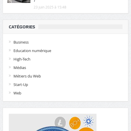
?
23 juin 2025 à 15:48
CATÉGORIES
Business
Education numérique
High-Tech
Médias
Métiers du Web
Start-Up
Web