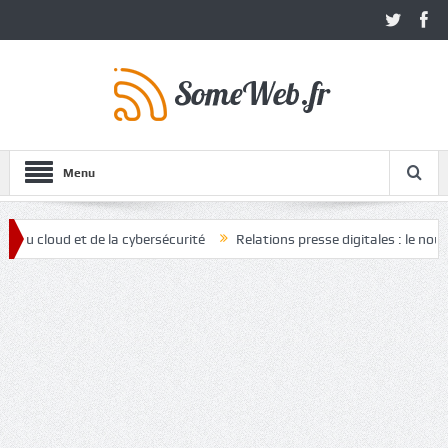
Menu
loud et de la cybersécurité
Relations presse digitales : le nouvel at