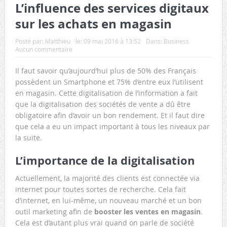
L’influence des services digitaux
sur les achats en magasin
Posté par:
Matthieu
le:
09 mai 2016 à 13:52
Dans:
Business
Aucun commentaire
Il faut savoir qu’aujourd’hui plus de 50% des Français
possèdent un Smartphone et 75% d’entre eux l’utilisent
en magasin. Cette digitalisation de l’information a fait
que la digitalisation des sociétés de vente a dû être
obligatoire afin d’avoir un bon rendement. Et il faut dire
que cela a eu un impact important à tous les niveaux par
la suite.
L’importance de la digitalisation
Actuellement, la majorité des clients est connectée via
internet pour toutes sortes de recherche. Cela fait
d’internet, en lui-même, un nouveau marché et un bon
outil marketing afin de
booster les ventes en magasin
.
Cela est d’autant plus vrai quand on parle de société