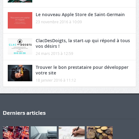
Le nouveau Apple Store de Saint-Germain
23 novembre 2016 à 10:09
ClacDesDoigts, la start-up qui répond à tous
vos désirs !
24 mars 2015 à 12:59
Trouver le bon prestataire pour développer
votre site
18 janvier 2016 à 11:12
Derniers articles