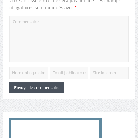
Votre adresse e-mail ne sera pas publiée.
Les champs
*
obligatoires sont indiqués avec