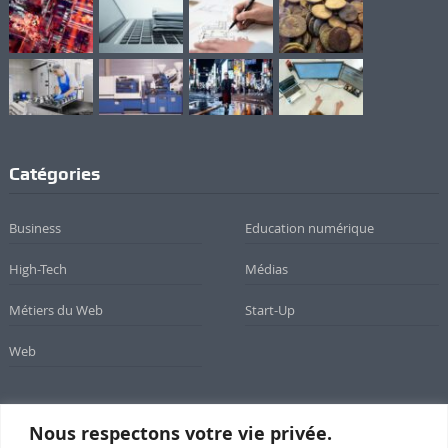
Catégories
Business
Education numérique
High-Tech
Médias
Métiers du Web
Start-Up
Web
Nous respectons votre vie privée.
Newsletter