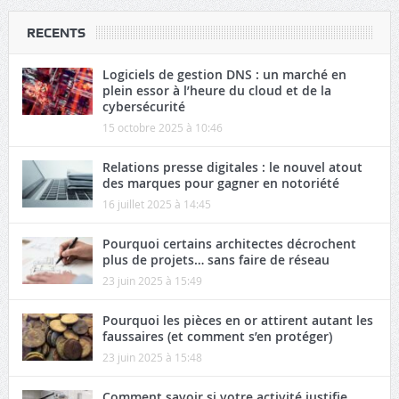
RECENTS
Logiciels de gestion DNS : un marché en
plein essor à l’heure du cloud et de la
cybersécurité
15 octobre 2025 à 10:46
Relations presse digitales : le nouvel atout
des marques pour gagner en notoriété
16 juillet 2025 à 14:45
Pourquoi certains architectes décrochent
plus de projets… sans faire de réseau
23 juin 2025 à 15:49
Pourquoi les pièces en or attirent autant les
faussaires (et comment s’en protéger)
23 juin 2025 à 15:48
Comment savoir si votre activité justifie