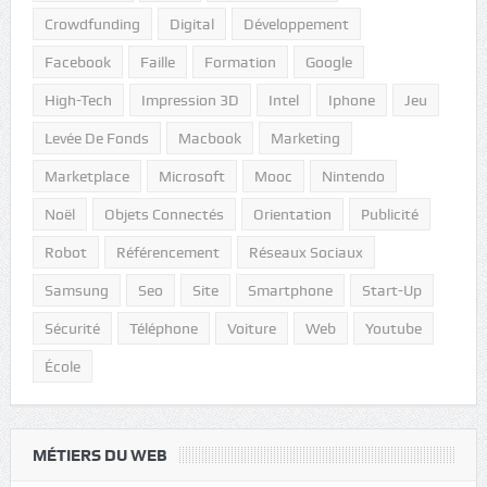
Crowdfunding
Digital
Développement
Facebook
Faille
Formation
Google
High-Tech
Impression 3D
Intel
Iphone
Jeu
Levée De Fonds
Macbook
Marketing
Marketplace
Microsoft
Mooc
Nintendo
Noël
Objets Connectés
Orientation
Publicité
Robot
Référencement
Réseaux Sociaux
Samsung
Seo
Site
Smartphone
Start-Up
Sécurité
Téléphone
Voiture
Web
Youtube
École
MÉTIERS DU WEB