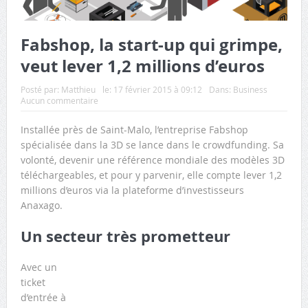
Fabshop, la start-up qui grimpe,
veut lever 1,2 millions d’euros
Posté par:
Matthieu
le:
17 février 2015 à 09:12
Dans:
Business
Aucun commentaire
Installée près de Saint-Malo, l’entreprise Fabshop
spécialisée dans la 3D se lance dans le crowdfunding. Sa
volonté, devenir une référence mondiale des modèles 3D
téléchargeables, et pour y parvenir, elle compte lever 1,2
millions d’euros via la plateforme d’investisseurs
Anaxago.
Un secteur très prometteur
Avec un
ticket
d’entrée à