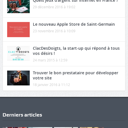
29 décembre 2016 à 19:02
Le nouveau Apple Store de Saint-Germain
23 novembre 2016 à 10:09
ClacDesDoigts, la start-up qui répond à tous
vos désirs !
24 mars 2015 à 12:59
Trouver le bon prestataire pour développer
votre site
18 janvier 2016 à 11:12
Derniers articles