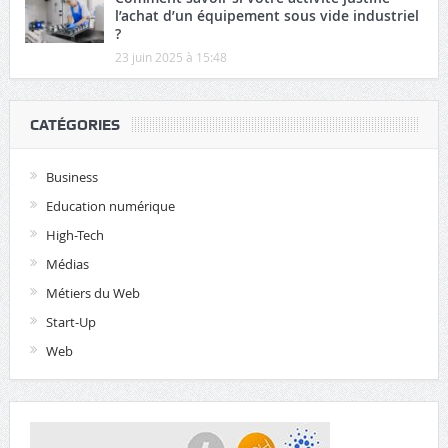
l’achat d’un équipement sous vide industriel
?
23 juin 2025 à 15:48
CATÉGORIES
Business
Education numérique
High-Tech
Médias
Métiers du Web
Start-Up
Web