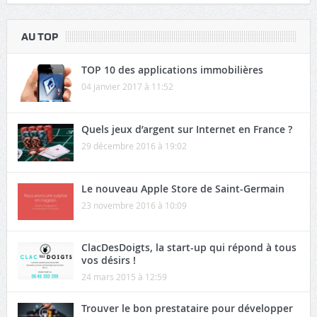
AU TOP
TOP 10 des applications immobilières
04 janvier 2017 à 11:52
Quels jeux d’argent sur Internet en France ?
29 décembre 2016 à 19:02
Le nouveau Apple Store de Saint-Germain
23 novembre 2016 à 10:09
ClacDesDoigts, la start-up qui répond à tous
vos désirs !
24 mars 2015 à 12:59
Trouver le bon prestataire pour développer