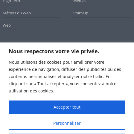
High-Tech
Médias
Métiers du Web
Start-Up
Web
Nous respectons votre vie privée.
Newsletter
Nous utilisons des cookies pour améliorer votre
Inscrivez-vous à notre newsletter
expérience de navigation, diffuser des publicités ou des
contenus personnalisés et analyser notre trafic. En
cliquant sur « Tout accepter », vous consentez à notre
utilisation des cookies.
Subscribe
Accepter tout
Personnaliser
SomeWeb @2015 Propulsé par Wordpress