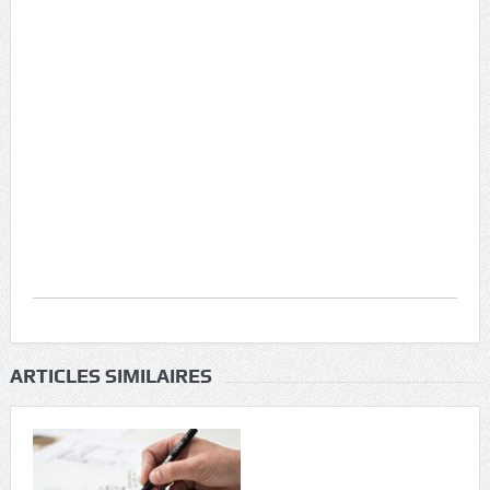
ARTICLES SIMILAIRES