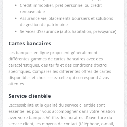
Crédit immobilier, prêt personnel ou crédit
renouvelable
Assurance-vie, placements boursiers et solutions
de gestion de patrimoine
Services d’assurance (auto, habitation, prévoyance)
Cartes bancaires
Les banques en ligne proposent généralement
différentes gammes de cartes bancaires avec des
caractéristiques, des tarifs et des conditions d’octroi
spécifiques. Comparez les différentes offres de cartes
disponibles et choisisssez celle qui correspond à vos
attentes.
Service clientèle
L’accessibilité et la qualité du service clientèle sont
essentielles pour vous accompagner dans votre relation
avec votre banque. Vérifiez les horaires d’ouverture du
service client, les moyens de contact (téléphone, e-mail,