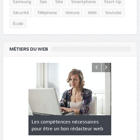
Samsung
Seo
Site
Smartphone
Start-Up
Sécurité
Téléphone
Voiture
Web
Youtube
École
MÉTIERS DU WEB
NS : un
Les compétences nécessaires
Quel est le
à l’heure
pour être un bon rédacteur web
communicat
sécurité