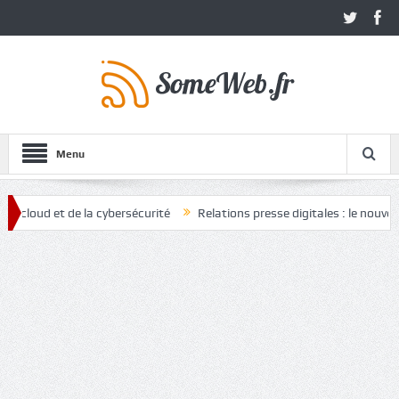
Menu
t de la cybersécurité
Relations presse digitales : le nouvel atout de