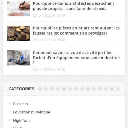
Pourquoi certains architectes décrochent
plus de projets… sans faire de réseau
23 juin 2025 à 15:49
Pourquoi les pièces en or attirent autant les
faussaires (et comment s’en protéger)
23 juin 2025 à 15:48
Comment savoir si votre activité justifie
l’achat d’un équipement sous vide industriel
?
23 juin 2025 à 15:48
CATÉGORIES
Business
Education numérique
High-Tech