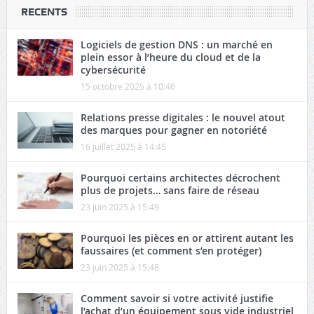
RECENTS
Logiciels de gestion DNS : un marché en
plein essor à l’heure du cloud et de la
cybersécurité
15 octobre 2025 à 10:46
Relations presse digitales : le nouvel atout
des marques pour gagner en notoriété
16 juillet 2025 à 14:45
Pourquoi certains architectes décrochent
plus de projets… sans faire de réseau
23 juin 2025 à 15:49
Pourquoi les pièces en or attirent autant les
faussaires (et comment s’en protéger)
23 juin 2025 à 15:48
Comment savoir si votre activité justifie
l’achat d’un équipement sous vide industriel