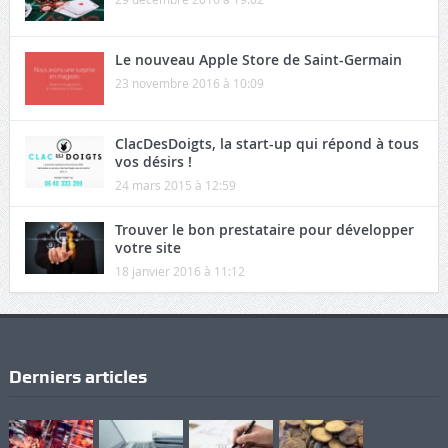
Le nouveau Apple Store de Saint-Germain
23 novembre 2016 à 10:09
ClacDesDoigts, la start-up qui répond à tous
vos désirs !
24 mars 2015 à 12:59
Trouver le bon prestataire pour développer
votre site
18 janvier 2016 à 11:12
Derniers articles