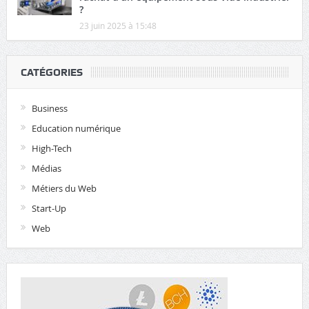
?
23 juin 2025 à 15:48
CATÉGORIES
Business
Education numérique
High-Tech
Médias
Métiers du Web
Start-Up
Web