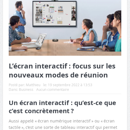
L’écran interactif : focus sur les
nouveaux modes de réunion
Posté par:
Matthieu
le:
19 septembre 2022 à 13:53
Dans:
Business
Aucun commentaire
Un écran interactif : qu’est-ce que
c’est concrètement ?
Aussi appelé « écran numérique interactif » ou « écran
tactile », c’est une sorte de tableau interactif qui permet