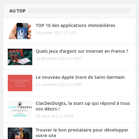
AU TOP
TOP 10 des applications immobilières
04 janvier 2017 à 11:52
Quels jeux d’argent sur Internet en France ?
29 décembre 2016 à 19:02
Le nouveau Apple Store de Saint-Germain
23 novembre 2016 à 10:09
ClacDesDoigts, la start-up qui répond à tous
vos désirs !
24 mars 2015 à 12:59
Trouver le bon prestataire pour développer
votre site