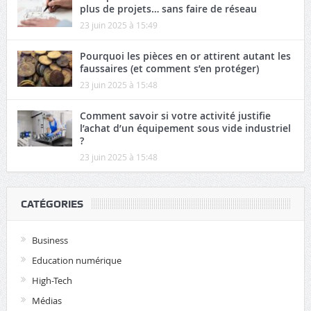
plus de projets… sans faire de réseau
23 juin 2025 à 15:49
Pourquoi les pièces en or attirent autant les
faussaires (et comment s’en protéger)
23 juin 2025 à 15:48
Comment savoir si votre activité justifie
l’achat d’un équipement sous vide industriel
?
23 juin 2025 à 15:48
CATÉGORIES
Business
Education numérique
High-Tech
Médias