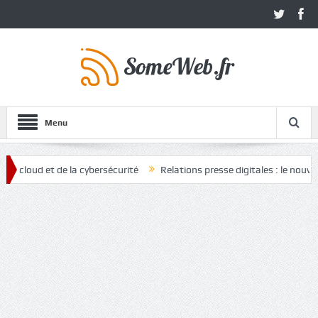
Menu
et de la cybersécurité
Relations presse digitales : le nouvel atout 