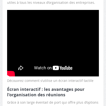
utiles à tous les niveaux d’organisation des entreprises.
Découvrez comment s’utilise un écran interactif tactile
Écran interactif : les avantages pour
l’organisation des réunions
Grâce à son large éventail de port qui offre plus d’options