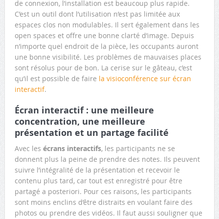
de connexion, l’installation est beaucoup plus rapide.
C’est un outil dont l’utilisation n’est pas limitée aux
espaces clos non modulables. Il sert également dans les
open spaces et offre une bonne clarté d’image. Depuis
n’importe quel endroit de la pièce, les occupants auront
une bonne visibilité. Les problèmes de mauvaises places
sont résolus pour de bon. La cerise sur le gâteau, c’est
qu’il est possible de faire
la visioconférence sur écran
interactif
.
Écran interactif : une meilleure
concentration, une meilleure
présentation et un partage facilité
Avec les
écrans interactifs
, les participants ne se
donnent plus la peine de prendre des notes. Ils peuvent
suivre l’intégralité de la présentation et recevoir le
contenu plus tard, car tout est enregistré pour être
partagé a posteriori. Pour ces raisons, les participants
sont moins enclins d’être distraits en voulant faire des
photos ou prendre des vidéos. Il faut aussi souligner que