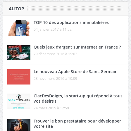
AU TOP
TOP 10 des applications immobilières
04 janvier 2017 à 11:52
Quels jeux d’argent sur Internet en France ?
29 décembre 2016 à 19:02
Le nouveau Apple Store de Saint-Germain
23 novembre 2016 à 10:09
ClacDesDoigts, la start-up qui répond à tous
vos désirs !
24 mars 2015 à 12:59
Trouver le bon prestataire pour développer
votre site