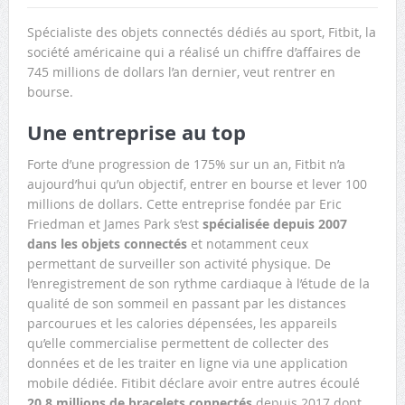
Spécialiste des objets connectés dédiés au sport, Fitbit, la
société américaine qui a réalisé un chiffre d’affaires de
745 millions de dollars l’an dernier, veut rentrer en
bourse.
Une entreprise au top
Forte d’une progression de 175% sur un an, Fitbit n’a
aujourd’hui qu’un objectif, entrer en bourse et lever 100
millions de dollars. Cette entreprise fondée par Eric
Friedman et James Park s’est
spécialisée depuis 2007
dans les objets connectés
et notamment ceux
permettant de surveiller son activité physique. De
l’enregistrement de son rythme cardiaque à l’étude de la
qualité de son sommeil en passant par les distances
parcourues et les calories dépensées, les appareils
qu’elle commercialise permettent de collecter des
données et de les traiter en ligne via une application
mobile dédiée. Fitibit déclare avoir entre autres écoulé
20,8 millions de bracelets connectés
depuis 2017 dont