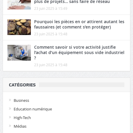
plus de projets… sans faire de réseau
23 juin 2025 à 15:49
Pourquoi les pièces en or attirent autant les
faussaires (et comment s’en protéger)
23 juin 2025 à 15:48
Comment savoir si votre activité justifie
l’achat d’un équipement sous vide industriel
?
23 juin 2025 à 15:48
CATÉGORIES
Business
Education numérique
High-Tech
Médias