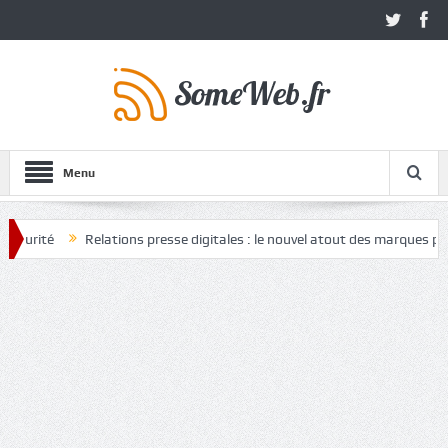
Menu
é
Relations presse digitales : le nouvel atout des marques pour gagne