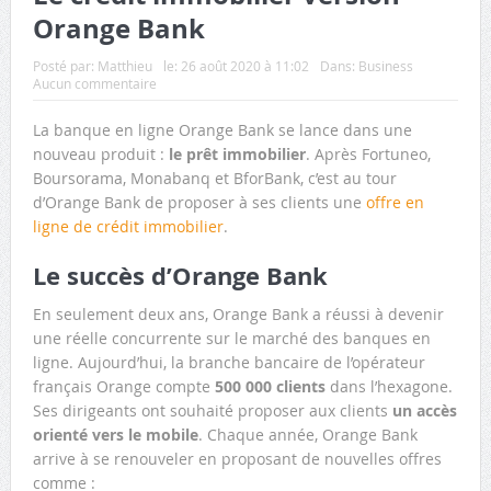
Orange Bank
Posté par:
Matthieu
le:
26 août 2020 à 11:02
Dans:
Business
Aucun commentaire
La banque en ligne Orange Bank se lance dans une
nouveau produit :
le prêt immobilier
. Après Fortuneo,
Boursorama, Monabanq et BforBank, c’est au tour
d’Orange Bank de proposer à ses clients une
offre en
ligne de crédit immobilier
.
Le succès d’Orange Bank
En seulement deux ans, Orange Bank a réussi à devenir
une réelle concurrente sur le marché des banques en
ligne. Aujourd’hui, la branche bancaire de l’opérateur
français Orange compte
500 000 clients
dans l’hexagone.
Ses dirigeants ont souhaité proposer aux clients
un accès
orienté vers le mobile
. Chaque année, Orange Bank
arrive à se renouveler en proposant de nouvelles offres
comme :