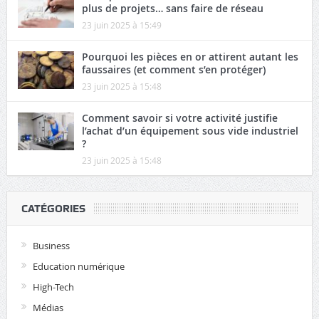
plus de projets… sans faire de réseau
23 juin 2025 à 15:49
Pourquoi les pièces en or attirent autant les
faussaires (et comment s’en protéger)
23 juin 2025 à 15:48
Comment savoir si votre activité justifie
l’achat d’un équipement sous vide industriel
?
23 juin 2025 à 15:48
CATÉGORIES
Business
Education numérique
High-Tech
Médias