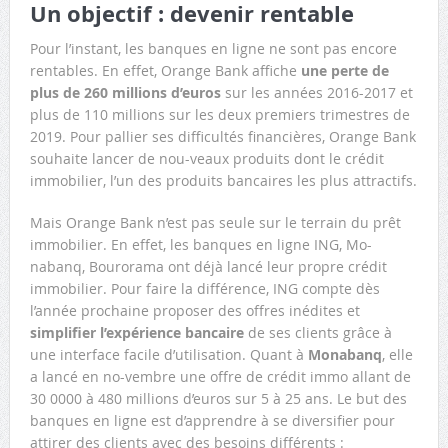
Un objectif : devenir rentable
Pour l’instant, les banques en ligne ne sont pas encore
rentables. En effet, Orange Bank affiche
une perte de
plus de 260 millions d’euros
sur les années 2016-2017 et
plus de 110 millions sur les deux premiers trimestres de
2019. Pour pallier ses difficultés financières, Orange Bank
souhaite lancer de nou-veaux produits dont le crédit
immobilier, l’un des produits bancaires les plus attractifs.
Mais Orange Bank n’est pas seule sur le terrain du prêt
immobilier. En effet, les banques en ligne ING, Mo-
nabanq, Bourorama ont déjà lancé leur propre crédit
immobilier. Pour faire la différence, ING compte dès
l’année prochaine proposer des offres inédites et
simplifier l’expérience bancaire
de ses clients grâce à
une interface facile d’utilisation. Quant à
Monabanq
, elle
a lancé en no-vembre une offre de crédit immo allant de
30 0000 à 480 millions d’euros sur 5 à 25 ans. Le but des
banques en ligne est d’apprendre à se diversifier pour
attirer des clients avec des besoins différents :