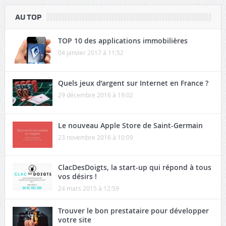
AU TOP
TOP 10 des applications immobilières
04 janvier 2017 à 11:52
Quels jeux d’argent sur Internet en France ?
29 décembre 2016 à 19:02
Le nouveau Apple Store de Saint-Germain
23 novembre 2016 à 10:09
ClacDesDoigts, la start-up qui répond à tous
vos désirs !
24 mars 2015 à 12:59
Trouver le bon prestataire pour développer
votre site