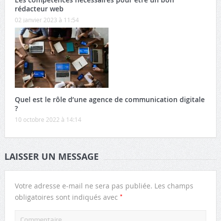
rédacteur web
02 janvier 2023 à 11:54
Quel est le rôle d’une agence de communication digitale
?
10 octobre 2022 à 14:14
LAISSER UN MESSAGE
Votre adresse e-mail ne sera pas publiée.
Les champs
*
obligatoires sont indiqués avec