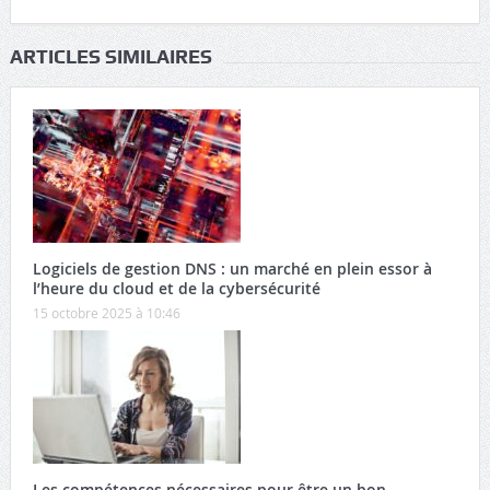
ARTICLES SIMILAIRES
Logiciels de gestion DNS : un marché en plein essor à
l’heure du cloud et de la cybersécurité
15 octobre 2025 à 10:46
Les compétences nécessaires pour être un bon