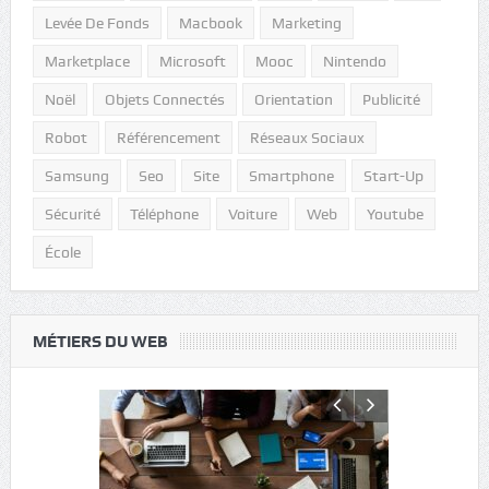
Levée De Fonds
Macbook
Marketing
Marketplace
Microsoft
Mooc
Nintendo
Noël
Objets Connectés
Orientation
Publicité
Robot
Référencement
Réseaux Sociaux
Samsung
Seo
Site
Smartphone
Start-Up
Sécurité
Téléphone
Voiture
Web
Youtube
École
MÉTIERS DU WEB