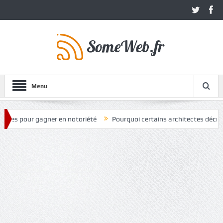
Menu
r gagner en notoriété
Pourquoi certains architectes décrochent plus