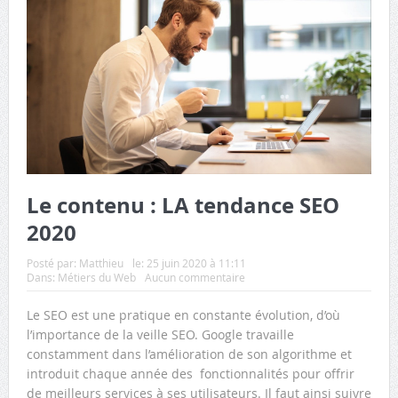
Le contenu : LA tendance SEO
2020
Posté par:
Matthieu
le:
25 juin 2020 à 11:11
Dans:
Métiers du Web
Aucun commentaire
Le SEO est une pratique en constante évolution, d’où
l’importance de la veille SEO. Google travaille
constamment dans l’amélioration de son algorithme et
introduit chaque année des fonctionnalités pour offrir
de meilleurs services à ses utilisateurs. Il faut ainsi suivre