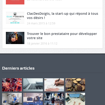
ClacDesDoigts, la start-up qui répond à tous
vos désirs !
24 mars 2015 à 12:59
Trouver le bon prestataire pour développer
votre site
18 janvier 2016 à 11:12
Derniers articles