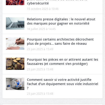
cybersécurité
15 octobre 2025 à 10:46
Relations presse digitales : le nouvel atout
des marques pour gagner en notoriété
16 juillet 2025 à 14:45
Pourquoi certains architectes décrochent
plus de projets… sans faire de réseau
23 juin 2025 à 15:49
Pourquoi les pièces en or attirent autant les
faussaires (et comment s’en protéger)
23 juin 2025 à 15:48
Comment savoir si votre activité justifie
l’achat d’un équipement sous vide industriel
?
23 juin 2025 à 15:48