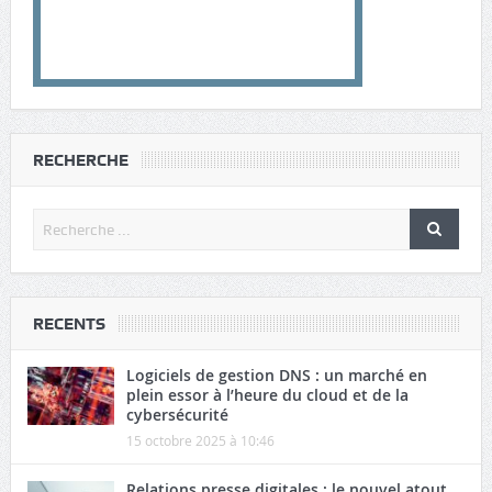
RECHERCHE
RECENTS
Logiciels de gestion DNS : un marché en
plein essor à l’heure du cloud et de la
cybersécurité
15 octobre 2025 à 10:46
Relations presse digitales : le nouvel atout