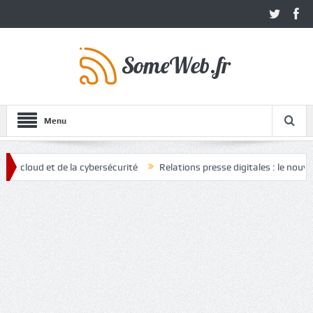
Menu
 et de la cybersécurité
Relations presse digitales : le nouvel atout 