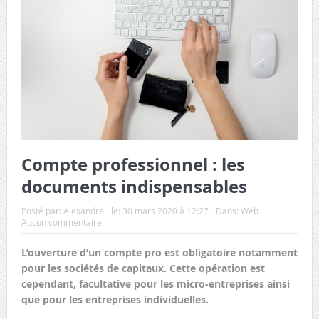
Compte professionnel : les
documents indispensables
Posté par:
Alexandre
le:
30 mars 2020 à 12:27
Dans:
Web
Aucun commentaire
L’ouverture d’un compte pro est obligatoire notamment
pour les sociétés de capitaux. Cette opération est
cependant, facultative pour les micro-entreprises ainsi
que pour les entreprises individuelles.