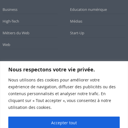
Business
Education numérique
High-Tech
Médias
Métiers du Web
Start-Up
Web
Nous respectons votre vie privée.
Newsletter
Nous utilisons des cookies pour améliorer votre
Inscrivez-vous à notre newsletter
expérience de navigation, diffuser des publicités ou des
contenus personnalisés et analyser notre trafic. En
cliquant sur « Tout accepter », vous consentez à notre
utilisation des cookies.
Subscribe
Accepter tout