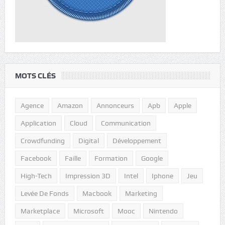
MOTS CLÉS
Agence
Amazon
Annonceurs
Apb
Apple
Application
Cloud
Communication
Crowdfunding
Digital
Développement
Facebook
Faille
Formation
Google
High-Tech
Impression 3D
Intel
Iphone
Jeu
Levée De Fonds
Macbook
Marketing
Marketplace
Microsoft
Mooc
Nintendo