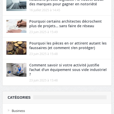
des marques pour gagner en notoriété
16 juillet 2025 à 14:45
Pourquoi certains architectes décrochent
plus de projets… sans faire de réseau
23 juin 2025 à 15:49
Pourquoi les pièces en or attirent autant les
faussaires (et comment s’en protéger)
23 juin 2025 à 15:48
Comment savoir si votre activité justifie
l’achat d’un équipement sous vide industriel
?
23 juin 2025 à 15:48
CATÉGORIES
Business