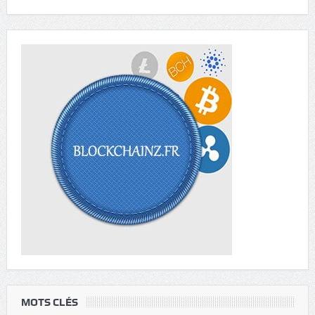
MOTS CLÉS