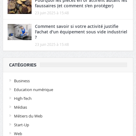
Pourquoi les pièces en or attirent autant les
faussaires (et comment s’en protéger)
23 juin 2025 à 15:48
Comment savoir si votre activité justifie
l’achat d’un équipement sous vide industriel
?
23 juin 2025 à 15:48
CATÉGORIES
Business
Education numérique
High-Tech
Médias
Métiers du Web
Start-Up
Web