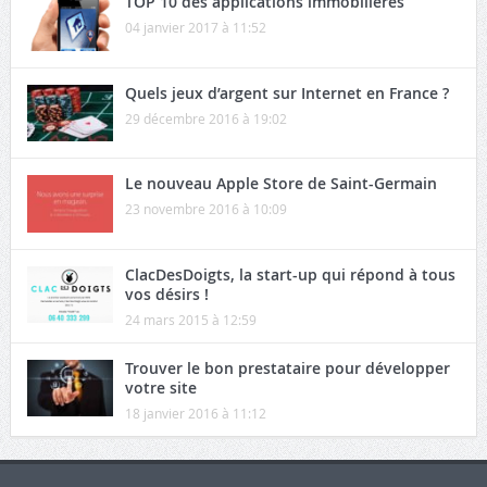
TOP 10 des applications immobilières
04 janvier 2017 à 11:52
Quels jeux d’argent sur Internet en France ?
29 décembre 2016 à 19:02
Le nouveau Apple Store de Saint-Germain
23 novembre 2016 à 10:09
ClacDesDoigts, la start-up qui répond à tous
vos désirs !
24 mars 2015 à 12:59
Trouver le bon prestataire pour développer
votre site
18 janvier 2016 à 11:12