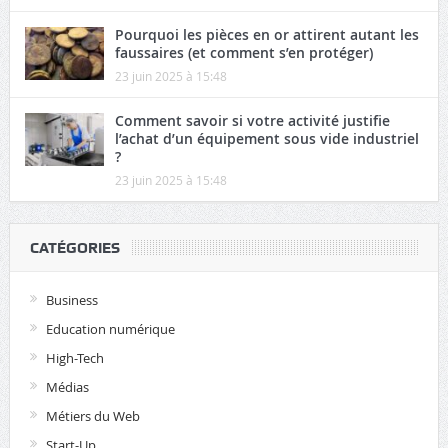
Pourquoi les pièces en or attirent autant les
faussaires (et comment s’en protéger)
23 juin 2025 à 15:48
Comment savoir si votre activité justifie
l’achat d’un équipement sous vide industriel
?
23 juin 2025 à 15:48
CATÉGORIES
Business
Education numérique
High-Tech
Médias
Métiers du Web
Start-Up