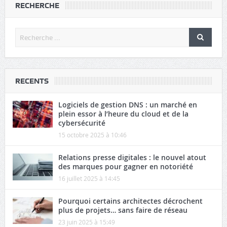
RECHERCHE
RECENTS
Logiciels de gestion DNS : un marché en
plein essor à l’heure du cloud et de la
cybersécurité
15 octobre 2025 à 10:46
Relations presse digitales : le nouvel atout
des marques pour gagner en notoriété
16 juillet 2025 à 14:45
Pourquoi certains architectes décrochent
plus de projets… sans faire de réseau
23 juin 2025 à 15:49