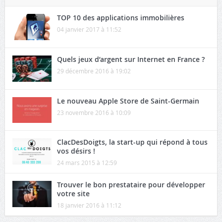
TOP 10 des applications immobilières
04 janvier 2017 à 11:52
Quels jeux d’argent sur Internet en France ?
29 décembre 2016 à 19:02
Le nouveau Apple Store de Saint-Germain
23 novembre 2016 à 10:09
ClacDesDoigts, la start-up qui répond à tous
vos désirs !
24 mars 2015 à 12:59
Trouver le bon prestataire pour développer
votre site
18 janvier 2016 à 11:12