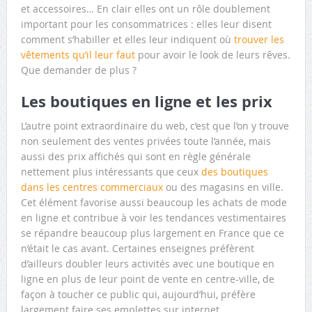
et accessoires… En clair elles ont un rôle doublement
important pour les consommatrices : elles leur disent
comment s’habiller et elles leur indiquent où
trouver les
vêtements qu’il leur faut
pour avoir le look de leurs rêves.
Que demander de plus ?
Les boutiques en ligne et les prix
L’autre point extraordinaire du web, c’est que l’on y trouve
non seulement des ventes privées toute l’année, mais
aussi des prix affichés qui sont en règle générale
nettement plus intéressants que ceux
des boutiques
dans les centres commerciaux
ou des magasins en ville.
Cet élément favorise aussi beaucoup les achats de mode
en ligne et contribue à voir les tendances vestimentaires
se répandre beaucoup plus largement en France que ce
n’était le cas avant. Certaines enseignes préfèrent
d’ailleurs doubler leurs activités avec une boutique en
ligne en plus de leur point de vente en centre-ville, de
façon à toucher ce public qui, aujourd’hui, préfère
largement faire ses emplettes sur internet.