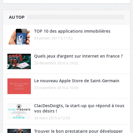
AU TOP
TOP 10 des applications immobilières
04 janvier 2017 à 11:52
Quels jeux d’argent sur Internet en France ?
29 décembre 2016 à 19:02
Le nouveau Apple Store de Saint-Germain
23 novembre 2016 à 10:09
ClacDesDoigts, la start-up qui répond à tous
vos désirs !
24 mars 2015 à 12:59
Trouver le bon prestataire pour développer