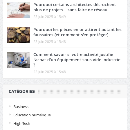
Pourquoi certains architectes décrochent
plus de projets… sans faire de réseau
23 juin 2025 à 15:49
Pourquoi les pièces en or attirent autant les
faussaires (et comment s’en protéger)
23 juin 2025 à 15:48
Comment savoir si votre activité justifie
l’achat d’un équipement sous vide industriel
?
23 juin 2025 à 15:48
CATÉGORIES
Business
Education numérique
High-Tech