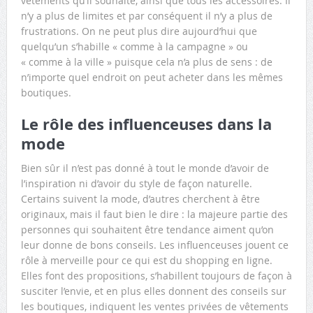
vêtements qu’il souhaite, ainsi que tous les accessoires. Il
n’y a plus de limites et par conséquent il n’y a plus de
frustrations. On ne peut plus dire aujourd’hui que
quelqu’un s’habille « comme à la campagne » ou
« comme à la ville » puisque cela n’a plus de sens : de
n’importe quel endroit on peut acheter dans les mêmes
boutiques.
Le rôle des influenceuses dans la
mode
Bien sûr il n’est pas donné à tout le monde d’avoir de
l’inspiration ni d’avoir du style de façon naturelle.
Certains suivent la mode, d’autres cherchent à être
originaux, mais il faut bien le dire : la majeure partie des
personnes qui souhaitent être tendance aiment qu’on
leur donne de bons conseils. Les influenceuses jouent ce
rôle à merveille pour ce qui est du shopping en ligne.
Elles font des propositions, s’habillent toujours de façon à
susciter l’envie, et en plus elles donnent des conseils sur
les boutiques, indiquent les ventes privées de vêtements