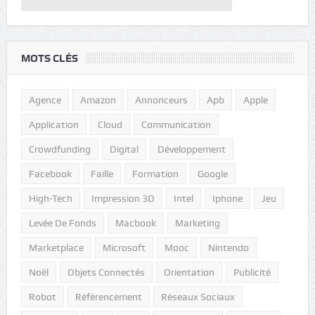
MOTS CLÉS
Agence
Amazon
Annonceurs
Apb
Apple
Application
Cloud
Communication
Crowdfunding
Digital
Développement
Facebook
Faille
Formation
Google
High-Tech
Impression 3D
Intel
Iphone
Jeu
Levée De Fonds
Macbook
Marketing
Marketplace
Microsoft
Mooc
Nintendo
Noël
Objets Connectés
Orientation
Publicité
Robot
Référencement
Réseaux Sociaux