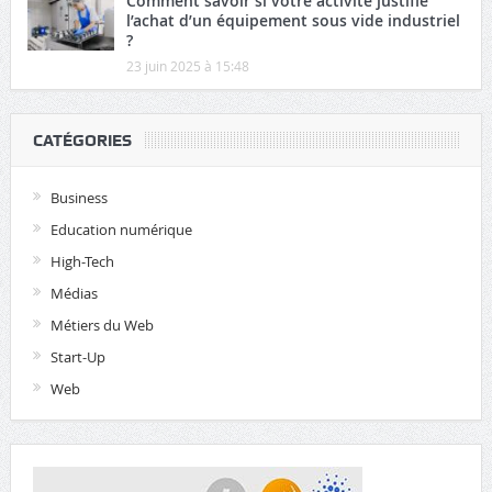
Comment savoir si votre activité justifie
l’achat d’un équipement sous vide industriel
?
23 juin 2025 à 15:48
CATÉGORIES
Business
Education numérique
High-Tech
Médias
Métiers du Web
Start-Up
Web