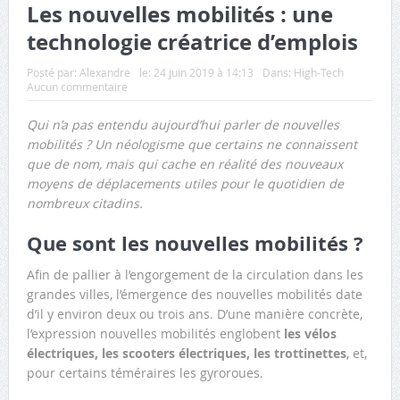
Les nouvelles mobilités : une
technologie créatrice d’emplois
Posté par:
Alexandre
le:
24 juin 2019 à 14:13
Dans:
High-Tech
Aucun commentaire
Qui n’a pas entendu aujourd’hui parler de nouvelles
mobilités ? Un néologisme que certains ne connaissent
que de nom, mais qui cache en réalité des nouveaux
moyens de déplacements utiles pour le quotidien de
nombreux citadins.
Que sont les nouvelles mobilités ?
Afin de pallier à l’engorgement de la circulation dans les
grandes villes, l’émergence des nouvelles mobilités date
d’il y environ deux ou trois ans. D’une manière concrète,
l’expression nouvelles mobilités englobent
les vélos
électriques, les scooters électriques, les trottinettes
, et,
pour certains téméraires les gyroroues.