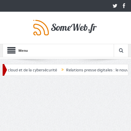
Menu
ud et de la cybersécurité
Relations presse digitales : le nouvel atou