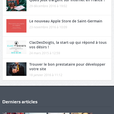
29 décembre 2016 à 19:02
Le nouveau Apple Store de Saint-Germain
23 novembre 2016 à 10:09
ClacDesDoigts, la start-up qui répond à tous
vos désirs !
24 mars 2015 à 12:59
Trouver le bon prestataire pour développer
votre site
18 janvier 2016 à 11:12
Derniers articles