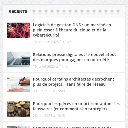
RECENTS
Logiciels de gestion DNS : un marché en
plein essor à l’heure du cloud et de la
cybersécurité
15 octobre 2025 à 10:46
Relations presse digitales : le nouvel atout
des marques pour gagner en notoriété
16 juillet 2025 à 14:45
Pourquoi certains architectes décrochent
plus de projets… sans faire de réseau
23 juin 2025 à 15:49
Pourquoi les pièces en or attirent autant les
faussaires (et comment s’en protéger)
23 juin 2025 à 15:48