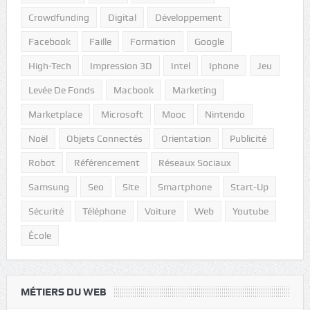
Crowdfunding
Digital
Développement
Facebook
Faille
Formation
Google
High-Tech
Impression 3D
Intel
Iphone
Jeu
Levée De Fonds
Macbook
Marketing
Marketplace
Microsoft
Mooc
Nintendo
Noël
Objets Connectés
Orientation
Publicité
Robot
Référencement
Réseaux Sociaux
Samsung
Seo
Site
Smartphone
Start-Up
Sécurité
Téléphone
Voiture
Web
Youtube
École
MÉTIERS DU WEB