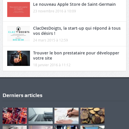
Le nouveau Apple Store de Saint-Germain
23 novembre 2016 à 10:09
ClacDesDoigts, la start-up qui répond à tous
vos désirs !
24 mars 2015 à 12:59
Trouver le bon prestataire pour développer
votre site
18 janvier 2016 à 11:12
Derniers articles