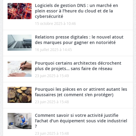
Logiciels de gestion DNS : un marché en
plein essor à l’heure du cloud et de la
cybersécurité
15 octobre 2025 à 10:46
Relations presse digitales : le nouvel atout
des marques pour gagner en notoriété
16 juillet 2025 à 14:45
Pourquoi certains architectes décrochent
plus de projets… sans faire de réseau
23 juin 2025 à 15:49
Pourquoi les pièces en or attirent autant les
faussaires (et comment s’en protéger)
23 juin 2025 à 15:48
Comment savoir si votre activité justifie
l’achat d’un équipement sous vide industriel
?
23 juin 2025 à 15:48