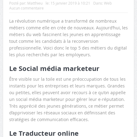
Posté par:
Matthieu
le:
15 janvier 2019 à 10:21
Dans:
Web
Aucun commentaire
La révolution numérique a transformé de nombreux
métiers comme elle en crée de nouveaux. Aujourd’hui, les
métiers du web fascinent les jeunes en apprentissage
tout comme les candidats à la reconversion
professionnelle. Voici donc le top 5 des métiers du digital
les plus recherchés par les employeurs.
Le Social média marketeur
Être visible sur la toile est une préoccupation de tous les
instants pour les entreprises et leurs marques. Grandes
ou petites, elles peuvent avoir recours à ce qu’on appelle
un social média marketeur pour gérer leur e-réputation.
Très apprécié des jeunes générations, ce métier permet
d’apprivoiser les réseaux sociaux en définissant des
stratégies de communication efficaces.
Le Traducteur online