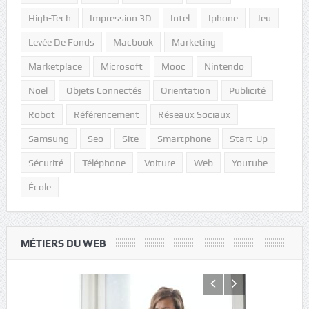
High-Tech
Impression 3D
Intel
Iphone
Jeu
Levée De Fonds
Macbook
Marketing
Marketplace
Microsoft
Mooc
Nintendo
Noël
Objets Connectés
Orientation
Publicité
Robot
Référencement
Réseaux Sociaux
Samsung
Seo
Site
Smartphone
Start-Up
Sécurité
Téléphone
Voiture
Web
Youtube
École
MÉTIERS DU WEB