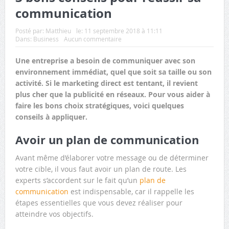
communication
Posté par:
Matthieu
le:
11 septembre 2018 à 11:11
Dans:
Business
Aucun commentaire
Une entreprise a besoin de communiquer avec son
environnement immédiat, quel que soit sa taille ou son
activité. Si le marketing direct est tentant, il revient
plus cher que la publicité en réseaux. Pour vous aider à
faire les bons choix stratégiques, voici quelques
conseils à appliquer.
Avoir un plan de communication
Avant même d’élaborer votre message ou de déterminer
votre cible, il vous faut avoir un plan de route. Les
experts s’accordent sur le fait qu’un
plan de
communication
est indispensable, car il rappelle les
étapes essentielles que vous devez réaliser pour
atteindre vos objectifs.