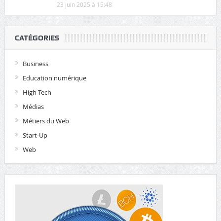
23 juin 2025 à 15:48
CATÉGORIES
Business
Education numérique
High-Tech
Médias
Métiers du Web
Start-Up
Web