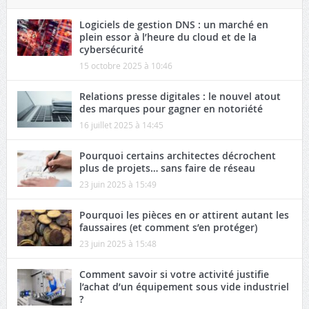
Logiciels de gestion DNS : un marché en
plein essor à l’heure du cloud et de la
cybersécurité
15 octobre 2025 à 10:46
Relations presse digitales : le nouvel atout
des marques pour gagner en notoriété
16 juillet 2025 à 14:45
Pourquoi certains architectes décrochent
plus de projets… sans faire de réseau
23 juin 2025 à 15:49
Pourquoi les pièces en or attirent autant les
faussaires (et comment s’en protéger)
23 juin 2025 à 15:48
Comment savoir si votre activité justifie
l’achat d’un équipement sous vide industriel
?