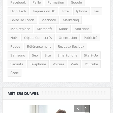
Facebook
Faille
Formation
Google
High-Tech
Impression 3D
Intel
Iphone
Jeu
Levée De Fonds
Macbook
Marketing
Marketplace
Microsoft
Mooc
Nintendo
Noël
Objets Connectés
Orientation
Publicité
Robot
Référencement
Réseaux Sociaux
Samsung
Seo
Site
Smartphone
Start-Up
Sécurité
Téléphone
Voiture
Web
Youtube
École
MÉTIERS DU WEB