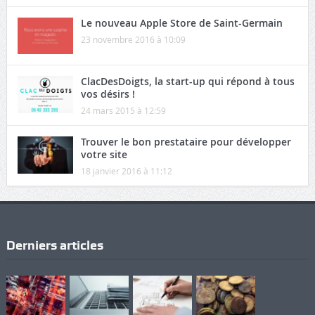
Le nouveau Apple Store de Saint-Germain
23 novembre 2016 à 10:09
ClacDesDoigts, la start-up qui répond à tous
vos désirs !
24 mars 2015 à 12:59
Trouver le bon prestataire pour développer
votre site
18 janvier 2016 à 11:12
Derniers articles