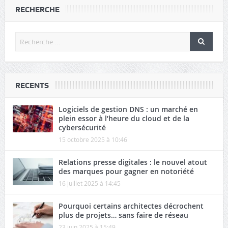
RECHERCHE
RECENTS
Logiciels de gestion DNS : un marché en
plein essor à l’heure du cloud et de la
cybersécurité
15 octobre 2025 à 10:46
Relations presse digitales : le nouvel atout
des marques pour gagner en notoriété
16 juillet 2025 à 14:45
Pourquoi certains architectes décrochent
plus de projets… sans faire de réseau
23 juin 2025 à 15:49