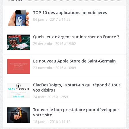
TOP 10 des applications immobilières
04 janvier 2017 à 11:52
Quels jeux d’argent sur Internet en France ?
29 décembre 2016 à 19:02
Le nouveau Apple Store de Saint-Germain
23 novembre 2016 à 10:09
ClacDesDoigts, la start-up qui répond à tous
vos désirs !
24 mars 2015 à 12:59
Trouver le bon prestataire pour développer
votre site
18 janvier 2016 à 11:12