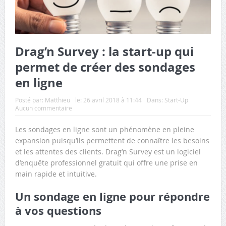
Drag’n Survey : la start-up qui
permet de créer des sondages
en ligne
Posté par:
Matthieu
le:
26 avril 2018 à 11:44
Dans:
Start-Up
Aucun commentaire
Les sondages en ligne sont un phénomène en pleine
expansion puisqu’ils permettent de connaître les besoins
et les attentes des clients. Drag’n Survey est un logiciel
d’enquête professionnel gratuit qui offre une prise en
main rapide et intuitive.
Un sondage en ligne pour répondre
à vos questions