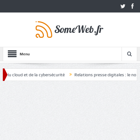
Menu
cloud et de la cybersécurité
Relations presse digitales : le nouvel a