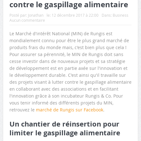
contre le gaspillage alimentaire
Posté par:
Jonathan
le:
12 décembre 2017 à 22:00
Dans:
Business
Aucun commentaire
Le Marché d'intérêt National (MIN) de Rungis est
mondialement connu pour être le plus grand marché de
produits frais du monde mais, c'est bien plus que cela !
Pour assurer sa pérennité, le MIN de Rungis doit sans
cesse investir dans de nouveaux projets et sa stratégie
de développement est en partie axée sur l'innovation et
le développement durable. C'est ainsi qu'il travaille sur
des projets visant à lutter contre le gaspillage alimentaire
en collaborant avec des associations et en facilitant
l'innovation grâce à son incubateur Rungis & Co. Pour
vous tenir informé des différents projets du MIN,
retrouvez le
marché de Rungis sur Facebook
.
Un chantier de réinsertion pour
limiter le gaspillage alimentaire