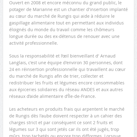
Ouvert en 2008 et encore méconnu du grand public, le
potager de Marianne est un chantier d'insertion implanté
au cœur du marché de Rungis qui aide à réduire le
gaspillage alimentaire tout en permettant aux individus
éloignés du monde du travail comme les chômeurs
longue durée ou des ex-détenus de renouer avec une
activité professionnelle.
Sous la responsabilité et l’œil bienveillant d' Arnaud
Langlais, c'est une équipe d'environ 30 personnes, dont
24 en réinsertion professionnelle qui travaillent au cœur
du marché de Rungis afin de trier, collecter et
redistribuer les fruits et légumes encore consommables
aux épiceries solidaires du réseau ANDES et aux autres
réseaux d’aide alimentaire d’Île-de-France.
Les acheteurs en produits frais qui arpentent le marché
de Rungis dès l'aube doivent respecter à un cahier des
charges strict et par conséquent ce sont 2 fruits et
légumes sur 3 qui sont jetés car ils ont été jugés, trop
mûrs, trop tachetés ou encore trop difformes. Lorsque