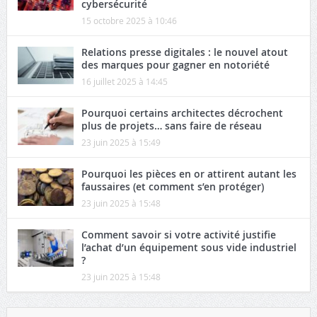
cybersécurité
15 octobre 2025 à 10:46
Relations presse digitales : le nouvel atout
des marques pour gagner en notoriété
16 juillet 2025 à 14:45
Pourquoi certains architectes décrochent
plus de projets… sans faire de réseau
23 juin 2025 à 15:49
Pourquoi les pièces en or attirent autant les
faussaires (et comment s’en protéger)
23 juin 2025 à 15:48
Comment savoir si votre activité justifie
l’achat d’un équipement sous vide industriel
?
23 juin 2025 à 15:48