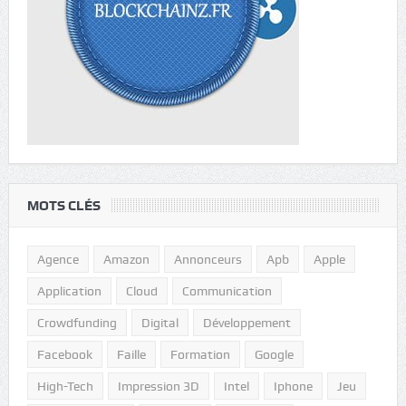
MOTS CLÉS
Agence
Amazon
Annonceurs
Apb
Apple
Application
Cloud
Communication
Crowdfunding
Digital
Développement
Facebook
Faille
Formation
Google
High-Tech
Impression 3D
Intel
Iphone
Jeu