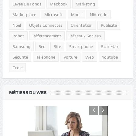
Levée De Fonds
Macbook
Marketing
Marketplace
Microsoft
Mooc
Nintendo
Noël
Objets Connectés
Orientation
Publicité
Robot
Référencement
Réseaux Sociaux
Samsung
Seo
Site
Smartphone
Start-Up
Sécurité
Téléphone
Voiture
Web
Youtube
École
MÉTIERS DU WEB