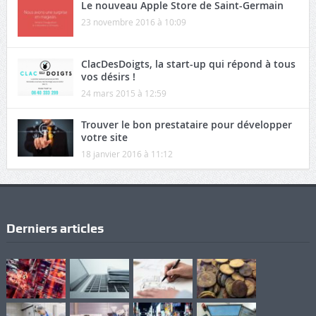
Le nouveau Apple Store de Saint-Germain
23 novembre 2016 à 10:09
ClacDesDoigts, la start-up qui répond à tous
vos désirs !
24 mars 2015 à 12:59
Trouver le bon prestataire pour développer
votre site
18 janvier 2016 à 11:12
Derniers articles