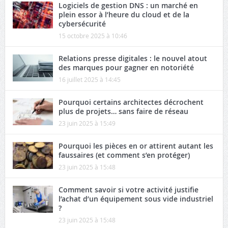
Logiciels de gestion DNS : un marché en
plein essor à l’heure du cloud et de la
cybersécurité
15 octobre 2025 à 10:46
Relations presse digitales : le nouvel atout
des marques pour gagner en notoriété
16 juillet 2025 à 14:45
Pourquoi certains architectes décrochent
plus de projets… sans faire de réseau
23 juin 2025 à 15:49
Pourquoi les pièces en or attirent autant les
faussaires (et comment s’en protéger)
23 juin 2025 à 15:48
Comment savoir si votre activité justifie
l’achat d’un équipement sous vide industriel
?
23 juin 2025 à 15:48