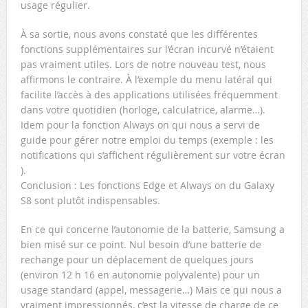
usage régulier.
À sa sortie, nous avons constaté que les différentes
fonctions supplémentaires sur l’écran incurvé n’étaient
pas vraiment utiles. Lors de notre nouveau test, nous
affirmons le contraire. À l’exemple du menu latéral qui
facilite l’accès à des applications utilisées fréquemment
dans votre quotidien (horloge, calculatrice, alarme…).
Idem pour la fonction Always on qui nous a servi de
guide pour gérer notre emploi du temps (exemple : les
notifications qui s’affichent régulièrement sur votre écran
).
Conclusion : Les fonctions Edge et Always on du Galaxy
S8 sont plutôt indispensables.
En ce qui concerne l’autonomie de la batterie, Samsung a
bien misé sur ce point. Nul besoin d’une batterie de
rechange pour un déplacement de quelques jours
(environ 12 h 16 en autonomie polyvalente) pour un
usage standard (appel, messagerie…) Mais ce qui nous a
vraiment impressionnés, c’est la vitesse de charge de ce