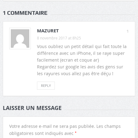
1 COMMENTAIRE
MAZURET
1
8 novembre 2017 at 8h25
Vous oubliez un petit détail qui fait toute la
différence avec un iPhone, il se raye super
facilement (ecran et coque ar)
Regardez sur google les avis des gens sur
les rayures vous allez pas être déçu !
REPLY
LAISSER UN MESSAGE
Votre adresse e-mail ne sera pas publiée.
Les champs
*
obligatoires sont indiqués avec