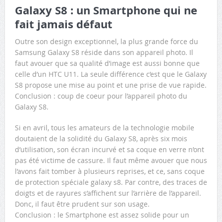
Galaxy S8 : un Smartphone qui ne
fait jamais défaut
Outre son design exceptionnel, la plus grande force du
Samsung Galaxy S8 réside dans son appareil photo. Il
faut avouer que sa qualité d’image est aussi bonne que
celle d’un HTC U11. La seule différence c’est que le Galaxy
S8 propose une mise au point et une prise de vue rapide.
Conclusion : coup de coeur pour l’appareil photo du
Galaxy S8.
Si en avril, tous les amateurs de la technologie mobile
doutaient de la solidité du Galaxy S8, après six mois
d’utilisation, son écran incurvé et sa coque en verre n’ont
pas été victime de cassure. Il faut même avouer que nous
l’avons fait tomber à plusieurs reprises, et ce, sans coque
de protection spéciale galaxy s8. Par contre, des traces de
doigts et de rayures s’affichent sur l’arrière de l’appareil.
Donc, il faut être prudent sur son usage.
Conclusion : le Smartphone est assez solide pour un