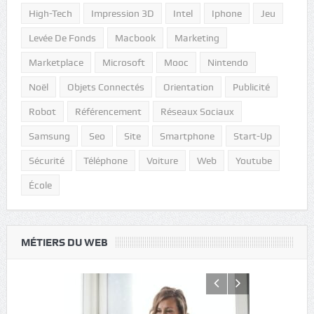
High-Tech
Impression 3D
Intel
Iphone
Jeu
Levée De Fonds
Macbook
Marketing
Marketplace
Microsoft
Mooc
Nintendo
Noël
Objets Connectés
Orientation
Publicité
Robot
Référencement
Réseaux Sociaux
Samsung
Seo
Site
Smartphone
Start-Up
Sécurité
Téléphone
Voiture
Web
Youtube
École
MÉTIERS DU WEB