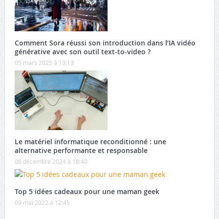
Comment Sora réussi son introduction dans l’IA vidéo
générative avec son outil text-to-video ?
05 mars 2025 à 13:13
Le matériel informatique reconditionné : une
alternative performante et responsable
06 décembre 2024 à 18:40
Top 5 idées cadeaux pour une maman geek
09 mai 2022 à 12:45