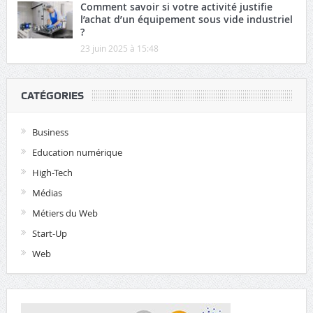
Comment savoir si votre activité justifie
l’achat d’un équipement sous vide industriel
?
23 juin 2025 à 15:48
CATÉGORIES
Business
Education numérique
High-Tech
Médias
Métiers du Web
Start-Up
Web