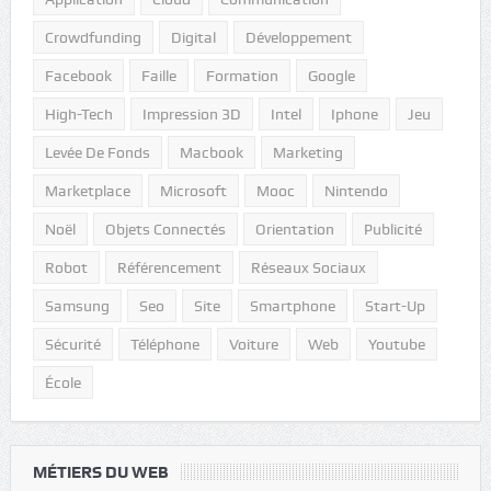
Crowdfunding
Digital
Développement
Facebook
Faille
Formation
Google
High-Tech
Impression 3D
Intel
Iphone
Jeu
Levée De Fonds
Macbook
Marketing
Marketplace
Microsoft
Mooc
Nintendo
Noël
Objets Connectés
Orientation
Publicité
Robot
Référencement
Réseaux Sociaux
Samsung
Seo
Site
Smartphone
Start-Up
Sécurité
Téléphone
Voiture
Web
Youtube
École
MÉTIERS DU WEB