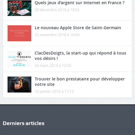
Quels jeux d’argent sur Internet en France ?
29 décembre 2016 à 19:02
Le nouveau Apple Store de Saint-Germain
23 novembre 2016 à 10:09
ClacDesDoigts, la start-up qui répond à tous
vos désirs !
24 mars 2015 à 12:59
Trouver le bon prestataire pour développer
votre site
18 janvier 2016 à 11:12
Derniers articles