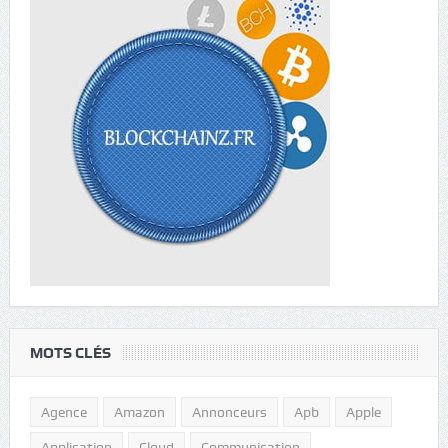
MOTS CLÉS
Agence
Amazon
Annonceurs
Apb
Apple
Application
Cloud
Communication