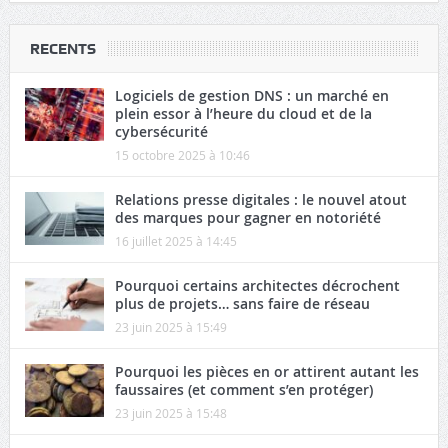
RECENTS
Logiciels de gestion DNS : un marché en
plein essor à l’heure du cloud et de la
cybersécurité
15 octobre 2025 à 10:46
Relations presse digitales : le nouvel atout
des marques pour gagner en notoriété
16 juillet 2025 à 14:45
Pourquoi certains architectes décrochent
plus de projets… sans faire de réseau
23 juin 2025 à 15:49
Pourquoi les pièces en or attirent autant les
faussaires (et comment s’en protéger)
23 juin 2025 à 15:48