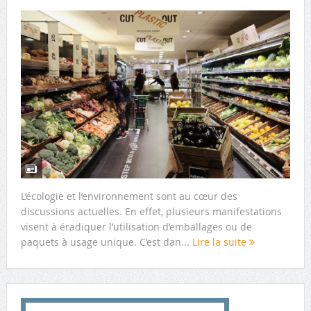
L’écologie et l’environnement sont au cœur des
discussions actuelles. En effet, plusieurs manifestations
visent à éradiquer l’utilisation d’emballages ou de
paquets à usage unique. C’est dan...
Lire la suite