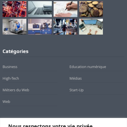
Catégories
Business
Education numérique
High-Tech
Médias
Métiers du Web
Start-Up
Web
Nous respectons votre vie privée.
Newsletter