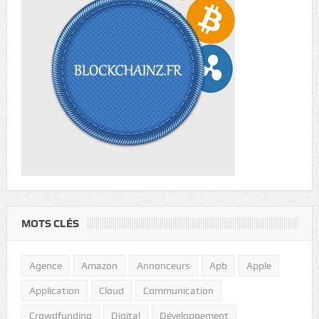
MOTS CLÉS
Agence
Amazon
Annonceurs
Apb
Apple
Application
Cloud
Communication
Crowdfunding
Digital
Développement