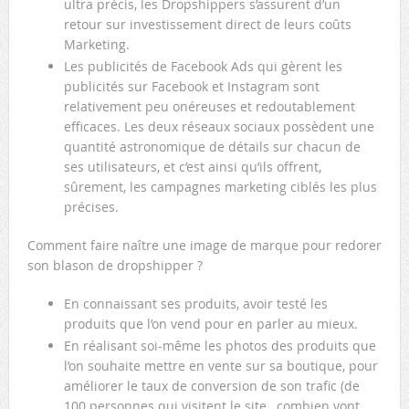
ultra précis, les Dropshippers s’assurent d’un
retour sur investissement direct de leurs coûts
Marketing.
Les publicités de Facebook Ads qui gèrent les
publicités sur Facebook et Instagram sont
relativement peu onéreuses et redoutablement
efficaces. Les deux réseaux sociaux possèdent une
quantité astronomique de détails sur chacun de
ses utilisateurs, et c’est ainsi qu’ils offrent,
sûrement, les campagnes marketing ciblés les plus
précises.
Comment faire naître une image de marque pour redorer
son blason de dropshipper ?
En connaissant ses produits, avoir testé les
produits que l’on vend pour en parler au mieux.
En réalisant soi-même les photos des produits que
l’on souhaite mettre en vente sur sa boutique, pour
améliorer le taux de conversion de son trafic (de
100 personnes qui visitent le site , combien vont