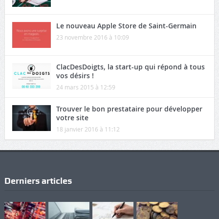
Le nouveau Apple Store de Saint-Germain
23 novembre 2016 à 10:09
ClacDesDoigts, la start-up qui répond à tous
vos désirs !
24 mars 2015 à 12:59
Trouver le bon prestataire pour développer
votre site
18 janvier 2016 à 11:12
Derniers articles