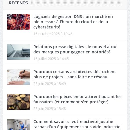
RECENTS
Logiciels de gestion DNS : un marché en
plein essor à l’heure du cloud et de la
cybersécurité
15 octobre 2025 à 10:46
Relations presse digitales : le nouvel atout
des marques pour gagner en notoriété
16 juillet 2025 à 14:45
Pourquoi certains architectes décrochent
plus de projets… sans faire de réseau
23 juin 2025 à 15:49
Pourquoi les pièces en or attirent autant les
faussaires (et comment s’en protéger)
23 juin 2025 à 15:48
Comment savoir si votre activité justifie
l’achat d’un équipement sous vide industriel