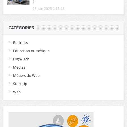
?
23 juin 2025 à 15:48
CATÉGORIES
Business
Education numérique
High-Tech
Médias
Métiers du Web
Start-Up
Web