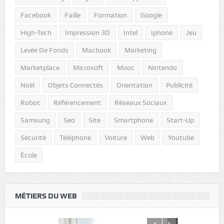
Facebook
Faille
Formation
Google
High-Tech
Impression 3D
Intel
Iphone
Jeu
Levée De Fonds
Macbook
Marketing
Marketplace
Microsoft
Mooc
Nintendo
Noël
Objets Connectés
Orientation
Publicité
Robot
Référencement
Réseaux Sociaux
Samsung
Seo
Site
Smartphone
Start-Up
Sécurité
Téléphone
Voiture
Web
Youtube
École
MÉTIERS DU WEB